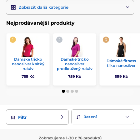
Zobrazit další kategorie
Nejprodávanější produkty
Dámské tričko
Dámské tričko
Dámské fitness
nanosilver krátký
nanosilver
tílko nanosilver
rukáv
prodloužený rukáv
759 Kč
759 Kč
599 Kč
Řazení
Filtr
Zobrazujeme 1-30 z 76 produktů