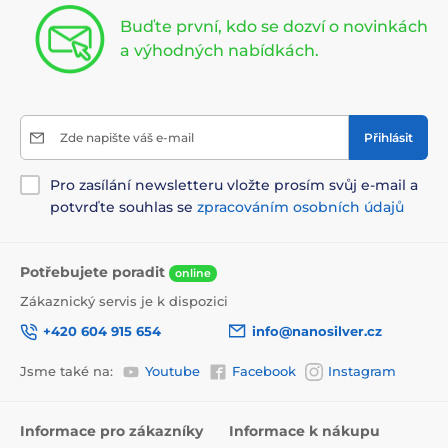
Buďte první, kdo se dozví o novinkách
a výhodných nabídkách.
Zde napište váš e-mail
Přihlásit
Pro zasílání newsletteru vložte prosím svůj e-mail a
potvrďte souhlas se
zpracováním osobních údajů
Potřebujete poradit
online
Zákaznický servis je k dispozici
+420 604 915 654
info@nanosilver.cz
Jsme také na:
Youtube
Facebook
Instagram
Informace pro zákazníky
Informace k nákupu