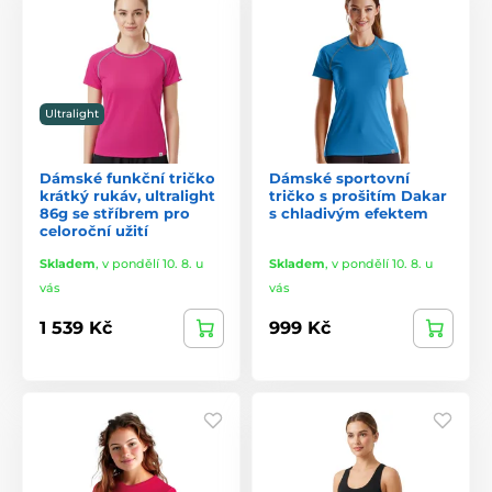
Ultralight
Dámské funkční tričko
Dámské sportovní
krátký rukáv, ultralight
tričko s prošitím Dakar
86g se stříbrem pro
s chladivým efektem
celoroční užití
Skladem
,
v pondělí 10. 8. u
Skladem
,
v pondělí 10. 8. u
vás
vás
1 539 Kč
999 Kč