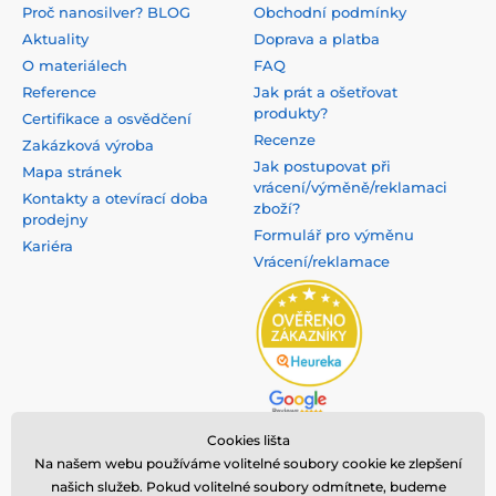
Proč nanosilver? BLOG
Obchodní podmínky
Aktuality
Doprava a platba
O materiálech
FAQ
Reference
Jak prát a ošetřovat
produkty?
Certifikace a osvědčení
Recenze
Zakázková výroba
Jak postupovat při
Mapa stránek
vrácení/výměně/reklamaci
Kontakty a otevírací doba
zboží?
prodejny
Formulář pro výměnu
Kariéra
Vrácení/reklamace
Cookies lišta
Na našem webu používáme volitelné soubory cookie ke zlepšení
našich služeb. Pokud volitelné soubory odmítnete, budeme