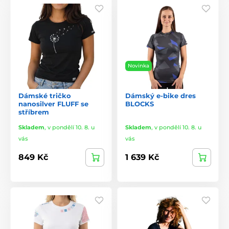
Novinka
Dámské tričko
Dámský e-bike dres
nanosilver FLUFF se
BLOCKS
stříbrem
Skladem
,
v pondělí 10. 8. u
Skladem
,
v pondělí 10. 8. u
vás
vás
849 Kč
1 639 Kč