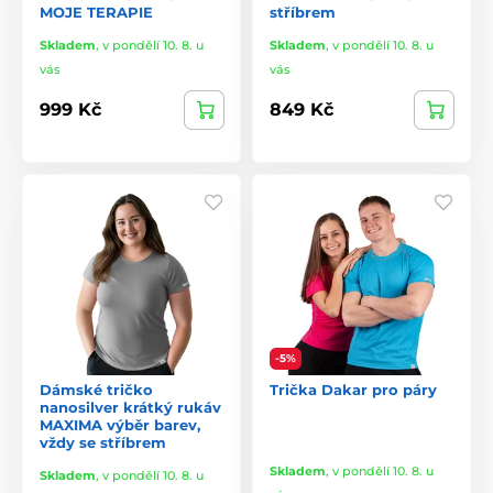
MOJE TERAPIE
stříbrem
Skladem
,
v pondělí 10. 8. u
Skladem
,
v pondělí 10. 8. u
vás
vás
999 Kč
849 Kč
-5%
Dámské tričko
Trička Dakar pro páry
nanosilver krátký rukáv
MAXIMA výběr barev,
vždy se stříbrem
Skladem
,
v pondělí 10. 8. u
Skladem
,
v pondělí 10. 8. u