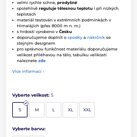
velmi rychle schne,
prodyšné
spolehlivě
reguluje tělesnou teplotu
i při nízkých
teplotách
materiál testován v extrémních podmínkách v
Himalájích (přes 8000 m n. m.)
s hrdostí vyrobeno v
Česku
doporučujeme doplnit o
spodky
a
nákrčník
se
stejným designem
pro správnou funkčnost materiálu doporučujeme
velikost přiléhavou na tělo, tabulku velikostí
naleznete
zde
Více informací ›
Vyberte velikost:
S
S
M
L
XL
XXL
Vyberte barvu: