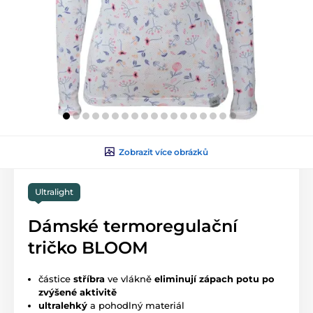
Zobrazit více obrázků
Ultralight
Dámské termoregulační
tričko BLOOM
částice
stříbra
ve vlákně
eliminují zápach potu po
zvýšené aktivitě
ultralehký
a pohodlný materiál