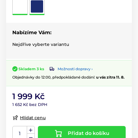
Nabízíme Vám:
Nejdříve vyberte variantu
Možnosti dopravy ›
Skladem 3 ks
Objednávky do 12:00, předpokládané dodání:
u vás zítra 11. 8.
1 999 Kč
1 652 Kč bez DPH
Hlídat cenu
Přidat do košíku