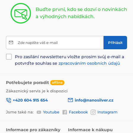
Buďte první, kdo se dozví o novinkách
a výhodných nabídkách.
Zde napište váš e-mail
Přihlásit
Pro zasílání newsletteru vložte prosím svůj e-mail a
potvrďte souhlas se
zpracováním osobních údajů
Potřebujete poradit
offline
Zákaznický servis je k dispozici
+420 604 915 654
info@nanosilver.cz
Jsme také na:
Youtube
Facebook
Instagram
Informace pro zákazníky
Informace k nákupu