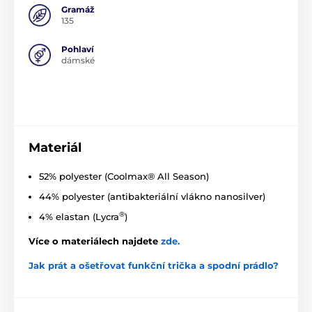
Gramáž
135
Pohlaví
dámské
Materiál
52% polyester (Coolmax® All Season)
44% polyester (antibakteriální vlákno nanosilver)
®
4% elastan (Lycra
)
Více o materiálech najdete
zde
.
Jak prát a ošetřovat funkční trička a spodní prádlo?