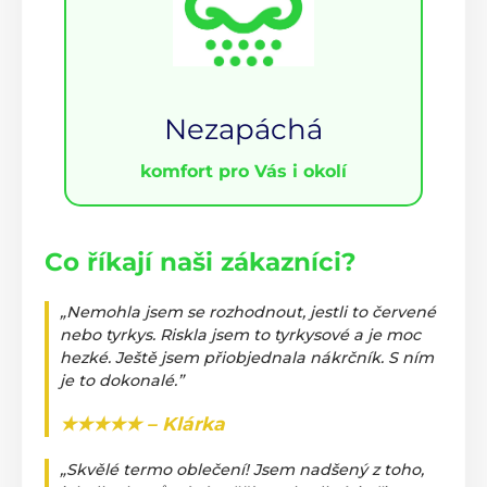
Nezapáchá
komfort pro Vás i okolí
Co říkají naši zákazníci?
„Nemohla jsem se rozhodnout, jestli to červené
nebo tyrkys. Riskla jsem to tyrkysové a je moc
hezké. Ještě jsem přiobjednala nákrčník. S ním
je to dokonalé.”
★★★★★ – Klárka
„Skvělé termo oblečení! Jsem nadšený z toho,