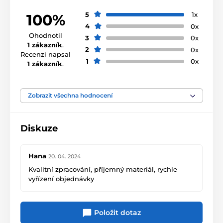
5
1x
100%
4
0x
Ohodnotil
3
0x
1 zákazník
.
2
0x
Recenzi napsal
1
0x
1 zákazník
.
Zobrazit všechna hodnocení
Diskuze
Hana
20. 04. 2024
Kvalitní zpracování, příjemný materiál, rychle
vyřízení objednávky
Položit dotaz