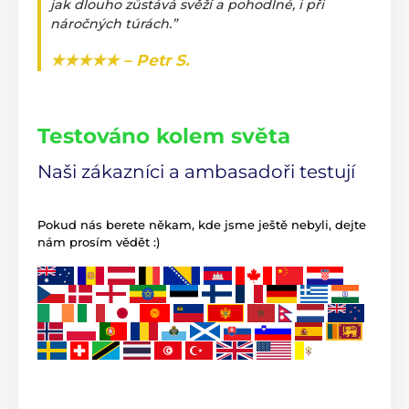
jak dlouho zůstává svěží a pohodlné, i při
náročných túrách.”
★★★★★ – Petr S.
Testováno kolem světa
Naši zákazníci a ambasadoři testují
Pokud nás berete někam, kde jsme ještě nebyli, dejte
nám prosím vědět :)