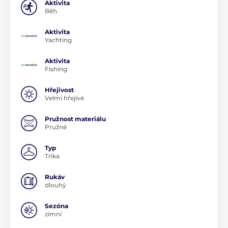
Aktivita
Běh
Aktivita
Yachting
Aktivita
Fishing
Hřejivost
Velmi hřejivé
Pružnost materiálu
Pružné
Typ
Trika
Rukáv
dlouhý
Sezóna
zimní