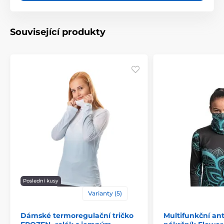
Související produkty
Poslední kusy
Varianty (5)
Dámské termoregulační tričko
Multifunkční ant