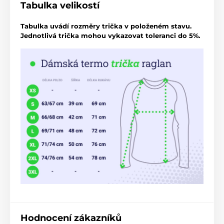
Tabulka velikostí
Tabulka uvádí rozměry trička v položeném stavu.
Jednotlivá trička mohou vykazovat toleranci do 5%.
Hodnocení zákazníků