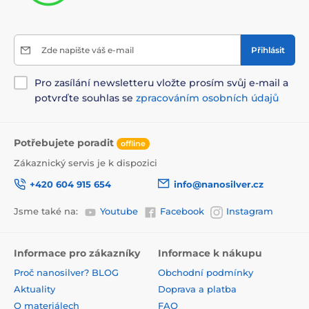
Zde napište váš e-mail
Přihlásit
Pro zasílání newsletteru vložte prosím svůj e-mail a
potvrďte souhlas se
zpracováním osobních údajů
Potřebujete poradit
offline
Zákaznický servis je k dispozici
+420 604 915 654
info@nanosilver.cz
Jsme také na:
Youtube
Facebook
Instagram
Informace pro zákazníky
Informace k nákupu
Proč nanosilver? BLOG
Obchodní podmínky
Aktuality
Doprava a platba
O materiálech
FAQ