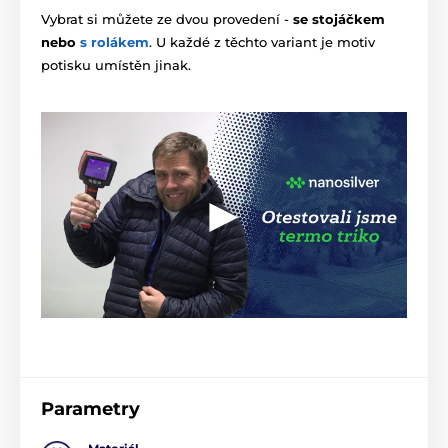
Vybrat si můžete ze dvou provedení -
se stojáčkem
nebo
s rolákem
. U každé z těchto variant je motiv
potisku umístěn jinak.
Parametry