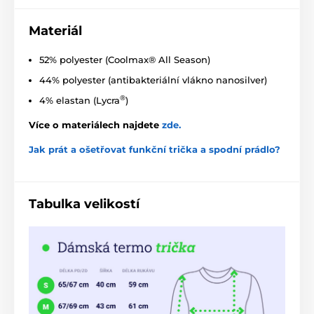
Materiál
52% polyester (Coolmax® All Season)
44% polyester (antibakteriální vlákno nanosilver)
®
4% elastan (Lycra
)
Více o materiálech najdete
zde
.
Jak prát a ošetřovat funkční trička a spodní prádlo?
Tabulka velikostí