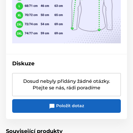
Diskuze
Dosud nebyly přidány žádné otázky.
Ptejte se nás, rádi poradíme
Položit dotaz
Související produkty