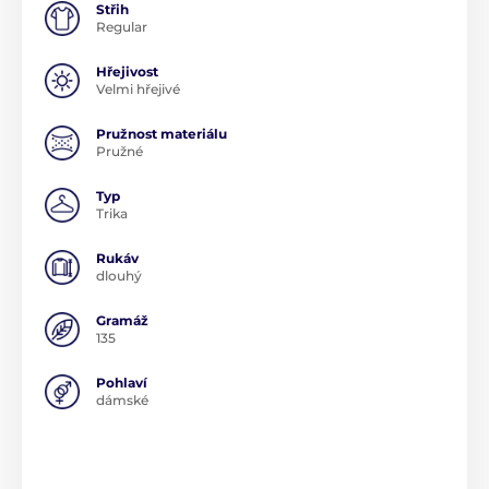
Střih
Regular
Hřejivost
Velmi hřejivé
Pružnost materiálu
Pružné
Typ
Trika
Rukáv
dlouhý
Gramáž
135
Pohlaví
dámské