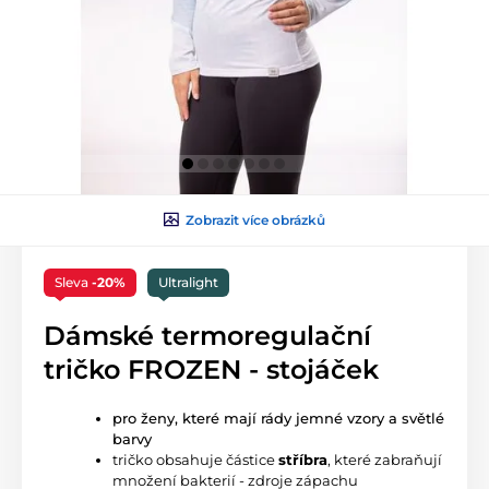
Zobrazit více obrázků
Sleva
-20%
Ultralight
Dámské termoregulační
tričko FROZEN - stojáček
pro ženy, které mají rády jemné vzory a světlé
barvy
tričko obsahuje částice 
stříbra
, které zabraňují 
množení bakterií - zdroje zápachu