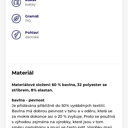
krátký
Gramáž
170
Pohlaví
dámské
Materiál
Materiálové složení: 60 % bavlna, 32 polyester se
stříbrem, 8% elastan.
bavlna - pevnost
Je přidávána přibližně do 50% vyráběných textilií.
Bavlna má dobrou pevnost v tahu a v oděru, která se
za mokra dokonce asi o 20 % zvyšuje. Proto se používá
s výhodou zejména na výrobky, které jsou v tom
směru namáhány a musí se často prát. Výrobky mají