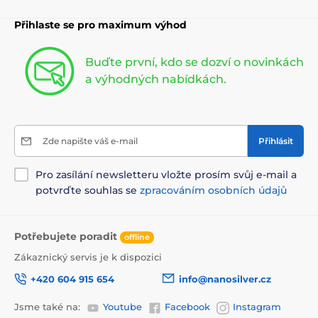
Přihlaste se pro maximum výhod
Buďte první, kdo se dozví o novinkách
a výhodných nabídkách.
Zde napište váš e-mail
Přihlásit
Pro zasílání newsletteru vložte prosím svůj e-mail a
potvrďte souhlas se
zpracováním osobních údajů
Potřebujete poradit
offline
Zákaznický servis je k dispozici
+420 604 915 654
info@nanosilver.cz
Jsme také na:
Youtube
Facebook
Instagram