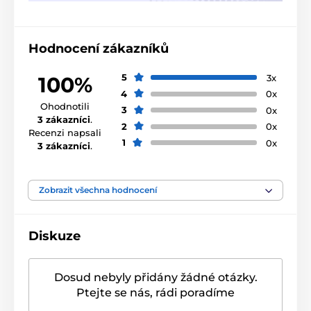
Hodnocení zákazníků
5
3x
100%
4
0x
Ohodnotili
3
0x
3 zákazníci
.
2
0x
Recenzi napsali
1
0x
3 zákazníci
.
Zobrazit všechna hodnocení
Diskuze
Dosud nebyly přidány žádné otázky.
Ptejte se nás, rádi poradíme