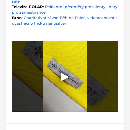
sále
Televize POLAR
:
Reklamní předměty pro klienty i dary
pro zaměstnance
Brno
:
Charitativní závod Běh na Palec, videorozhovor s
účastnicí o tričku nanosilver