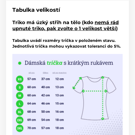
Tabulka velikostí
Triko má úzký střih na tělo (kdo
nemá rád
upnuté triko, pak zvolte o 1 velikost větší
)
Tabulka uvádí rozměry trička v položeném stavu.
Jednotlivá trička mohou vykazovat toleranci do 5%.