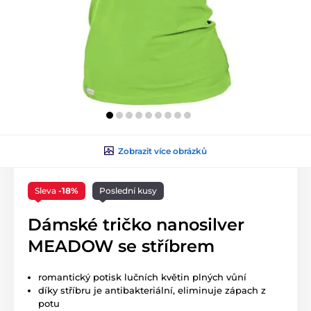
Zobrazit více obrázků
Sleva
-18%
Poslední kusy
Dámské tričko nanosilver
MEADOW se stříbrem
romantický potisk lučních květin plných vůní
díky stříbru je antibakteriální, eliminuje zápach z
potu