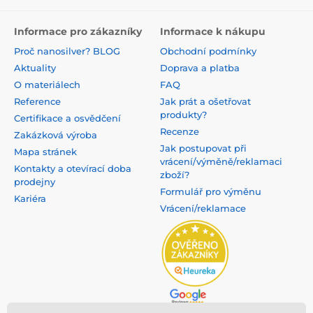
Informace pro zákazníky
Informace k nákupu
Proč nanosilver? BLOG
Obchodní podmínky
Aktuality
Doprava a platba
O materiálech
FAQ
Reference
Jak prát a ošetřovat
produkty?
Certifikace a osvědčení
Recenze
Zakázková výroba
Jak postupovat při
Mapa stránek
vrácení/výměně/reklamaci
Kontakty a otevírací doba
zboží?
prodejny
Formulář pro výměnu
Kariéra
Vrácení/reklamace