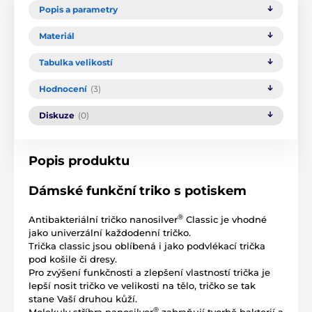
Popis a parametry
Materiál
Tabulka velikostí
Hodnocení
(3)
Diskuze
(0)
Popis produktu
Dámské funkční triko s potiskem
®
Antibakteriální tričko nanosilver
Classic je vhodné
jako univerzální každodenní tričko.
Trička classic jsou oblíbená i jako podvlékací trička
pod košile či dresy.
Pro zvýšení funkčnosti a zlepšení vlastností trička je
lepší nosit tričko ve velikosti na tělo, tričko se tak
stane Vaší druhou kůží.
®