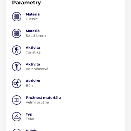
Parametry
Materiál
Classic
Materiál
Se stříbrem
Aktivita
Turistika
Aktivita
Volnočasové
Aktivita
Běh
Pružnost materiálu
Velmi pružné
Typ
Trika
Rukáv