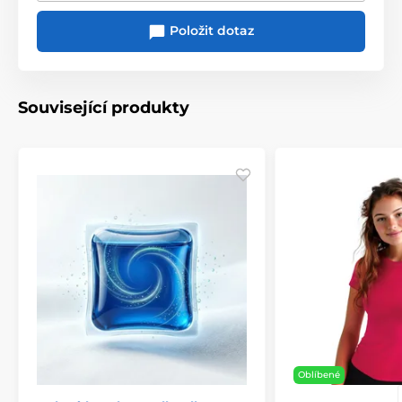
Položit dotaz
Související produkty
Oblíbené