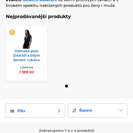
širokém spektru nabízených produktů pro ženy i muže.
Nejprodávanější produkty
Dámské polo
DAKAR s bílým
lemem rukávu
1 549 Kč
1 399 Kč
Řazení
Filtr
Zobrazujeme 1-4 z 4 produktů