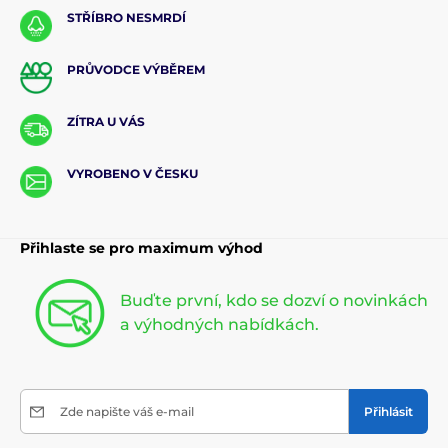
STŘÍBRO NESMRDÍ
PRŮVODCE VÝBĚREM
ZÍTRA U VÁS
VYROBENO V ČESKU
Přihlaste se pro maximum výhod
Buďte první, kdo se dozví o novinkách
a výhodných nabídkách.
Zde napište váš e-mail
Přihlásit