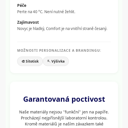
Péče
Perte na 40 °C. Není nutné žehlit.
Zajímavost
Novyc je hladký, Comfort je na vnitřní straně česaný.
MOŽNOSTI PERSONALIZACE A BRANDINGU:
🎨 Sítotisk
🪡 Výšivka
Garantovaná poctivost
Naše materiály nejsou "funkční" jen na papíře.
Procházejí nejpřísnější laboratorní kontrolou.
Kromě materiálů je naším závazkem také