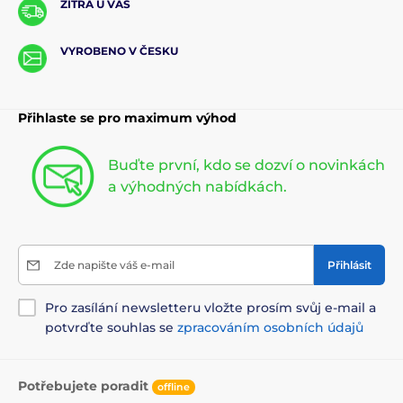
ZÍTRA U VÁS
VYROBENO V ČESKU
Přihlaste se pro maximum výhod
Buďte první, kdo se dozví o novinkách
a výhodných nabídkách.
Zde napište váš e-mail
Přihlásit
Pro zasílání newsletteru vložte prosím svůj e-mail a
potvrďte souhlas se
zpracováním osobních údajů
Potřebujete poradit
offline