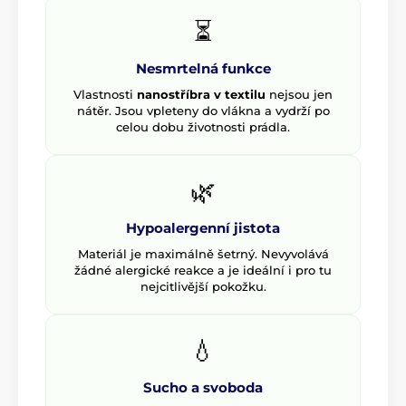
⏳
Nesmrtelná funkce
Vlastnosti
nanostříbra v textilu
nejsou jen
nátěr. Jsou vpleteny do vlákna a vydrží po
celou dobu životnosti prádla.
🌿
Hypoalergenní jistota
Materiál je maximálně šetrný. Nevyvolává
žádné alergické reakce a je ideální i pro tu
nejcitlivější pokožku.
💧
Sucho a svoboda