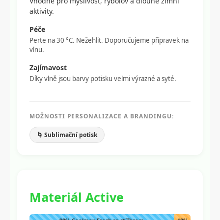
Vhodné pro myslivost, rybolov a dlouhé zimní
aktivity.
Péče
Perte na 30 °C. Nežehlit. Doporučujeme přípravek na
vlnu.
Zajímavost
Díky vlně jsou barvy potisku velmi výrazné a syté.
MOŽNOSTI PERSONALIZACE A BRANDINGU:
🌀 Sublimační potisk
Materiál Active