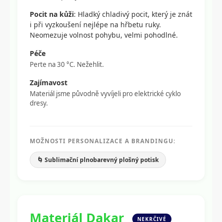
Pocit na kůži
: Hladký chladivý pocit, který je znát
i při vyzkoušení nejlépe na hřbetu ruky.
Neomezuje volnost pohybu, velmi pohodlné.
Péče
Perte na 30 °C. Nežehlit.
Zajímavost
Materiál jsme původně vyvíjeli pro elektrické cyklo
dresy.
MOŽNOSTI PERSONALIZACE A BRANDINGU:
🌀 Sublimační plnobarevný plošný potisk
Materiál Dakar
NEKRČIVÉ