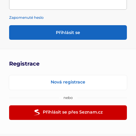
Zapomenuté heslo
Přihlásit se
Registrace
Nová registrace
nebo
Přihlásit se přes Seznam.cz