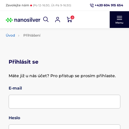
+420 604 915 654
Zavolejte nám
(Po 12-16:30, Út-Pá 9-16:30)
0
Menu
Úvod
Přihlášení
Přihlásit se
Máte již u nás účet? Pro přístup se prosím přihlaste.
E-mail
Heslo