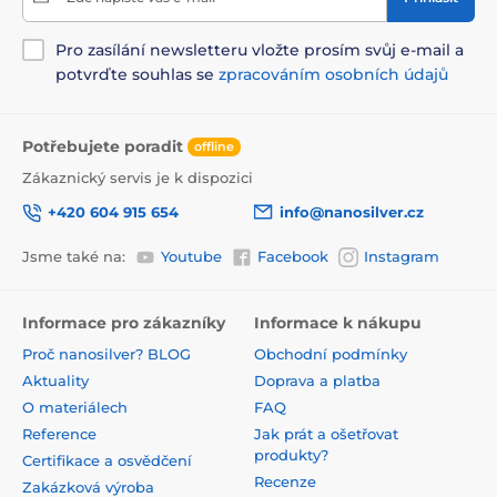
Pro zasílání newsletteru vložte prosím svůj e-mail a
potvrďte souhlas se
zpracováním osobních údajů
Potřebujete poradit
offline
Zákaznický servis je k dispozici
+420 604 915 654
info@nanosilver.cz
Jsme také na:
Youtube
Facebook
Instagram
Informace pro zákazníky
Informace k nákupu
Proč nanosilver? BLOG
Obchodní podmínky
Aktuality
Doprava a platba
O materiálech
FAQ
Reference
Jak prát a ošetřovat
produkty?
Certifikace a osvědčení
Recenze
Zakázková výroba