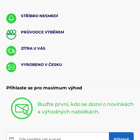
STŘÍBRO NESMRDÍ
PRŮVODCE VÝBĚREM
ZÍTRA U VÁS
VYROBENO V ČESKU
Přihlaste se pro maximum výhod
Buďte první, kdo se dozví o novinkách
a výhodných nabídkách.
Zde napište váš e-mail
Přihlásit