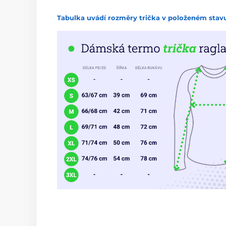
Tabulka uvádí rozměry trička v položeném stavu