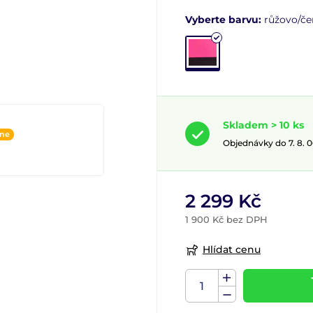
Vyberte barvu:
růžovo/če
Skladem > 10 ks
ine
Objednávky do 7. 8. 
2 299 Kč
1 900 Kč bez DPH
Hlídat cenu