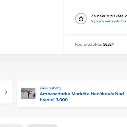
Za nákup získáte
2
Výhody věrnostního
Kód produktu:
56524
Vaše příběhy
Ambasadorka Markéta Hanáková: Nad
hranicí 7.000