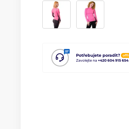
Potřebujete poradit?
offl
Zavolejte na
+420 604 915 654