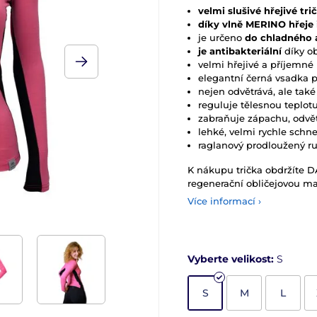
velmi slušivé hřejivé tri
díky vlně MERINO hřeje
je určeno
do chladného 
je antibakteriální
díky 
velmi hřejivé a příjemné
elegantní černá vsadka 
nejen odvětrává, ale tak
reguluje tělesnou teplotu
zabraňuje zápachu, odvě
lehké, velmi rychle schn
raglanový prodloužený r
K nákupu trička obdržíte 
regenerační obličejovou m
Více informací ›
Vyberte velikost:
S
S
M
L