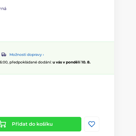
rná
Možnosti dopravy ›
06:00, předpokládané dodání:
u vás v pondělí 10. 8.
Přidat do košíku