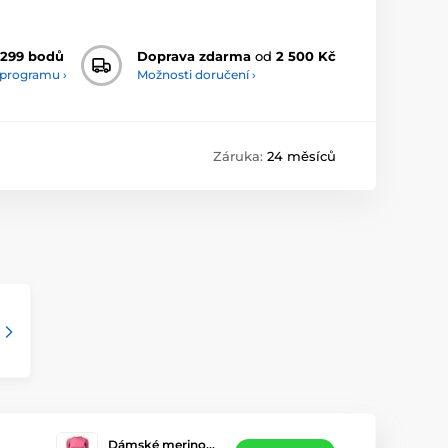
299 bodů
Doprava zdarma
od
2 500 Kč
 programu ›
Možnosti doručení ›
Záruka:
24 měsíců
Dámské merino…