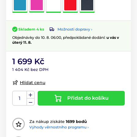
Možnosti dopravy ›
Skladem 4 ks
Objednávky do 10. 8. 06:00, předpokládané dodání:
u vás v
úterý 11. 8.
1 699 Kč
1 404 Kč bez DPH
Hlídat cenu
Přidat do košíku
Za nákup získáte
1699 bodů
Výhody věrnostního programu ›