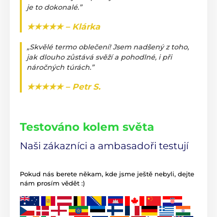
je to dokonalé.”
★★★★★ – Klárka
„Skvělé termo oblečení! Jsem nadšený z toho,
jak dlouho zůstává svěží a pohodlné, i při
náročných túrách.”
★★★★★ – Petr S.
Testováno kolem světa
Naši zákazníci a ambasadoři testují
Pokud nás berete někam, kde jsme ještě nebyli, dejte
nám prosím vědět :)