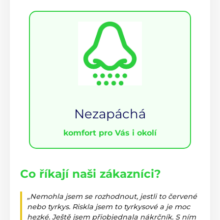
Nezapáchá
komfort pro Vás i okolí
Co říkají naši zákazníci?
„Nemohla jsem se rozhodnout, jestli to červené
nebo tyrkys. Riskla jsem to tyrkysové a je moc
hezké. Ještě jsem přiobjednala nákrčník. S ním