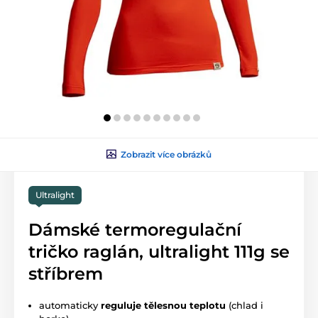
Zobrazit více obrázků
Ultralight
Dámské termoregulační
tričko raglán, ultralight 111g se
stříbrem
automaticky
reguluje tělesnou teplotu
(chlad i