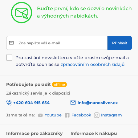
Buďte první, kdo se dozví o novinkách
a výhodných nabídkách.
Zde napište váš e-mail
Přihlásit
Pro zasílání newsletteru vložte prosím svůj e-mail a
potvrďte souhlas se
zpracováním osobních údajů
Potřebujete poradit
offline
Zákaznický servis je k dispozici
+420 604 915 654
info@nanosilver.cz
Jsme také na:
Youtube
Facebook
Instagram
Informace pro zákazníky
Informace k nákupu