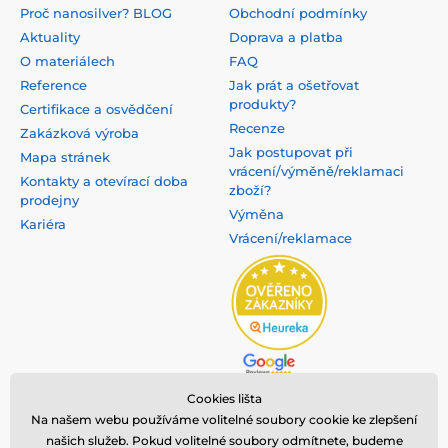
Proč nanosilver? BLOG
Obchodní podmínky
Aktuality
Doprava a platba
O materiálech
FAQ
Reference
Jak prát a ošetřovat
produkty?
Certifikace a osvědčení
Recenze
Zakázková výroba
Jak postupovat při
Mapa stránek
vrácení/výměně/reklamaci
Kontakty a otevírací doba
zboží?
prodejny
Výměna
Kariéra
Vrácení/reklamace
Cookies lišta
Na našem webu používáme volitelné soubory cookie ke zlepšení
našich služeb. Pokud volitelné soubory odmítnete, budeme