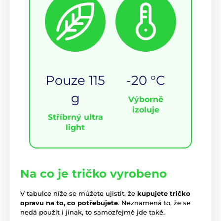
Pouze 115
-20 °C
g
Výborně
izoluje
Stříbrný ultra
light
Na co je tričko vyrobeno
V tabulce níže se můžete ujistit, že
kupujete tričko
opravu na to, co potřebujete
. Neznamená to, že se
nedá použít i jinak, to samozřejmě jde také.