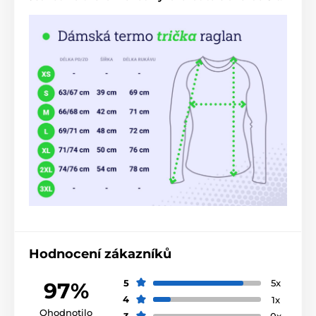
Hodnocení zákazníků
5
5x
97%
4
1x
Ohodnotilo
3