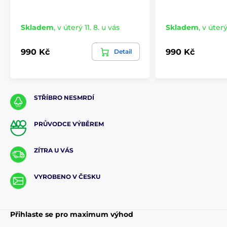
Skladem
,
v úterý 11. 8. u vás
Skladem
,
v úterý
990 Kč
990 Kč
Detail
STŘÍBRO NESMRDÍ
PRŮVODCE VÝBĚREM
ZÍTRA U VÁS
VYROBENO V ČESKU
Přihlaste se pro maximum výhod