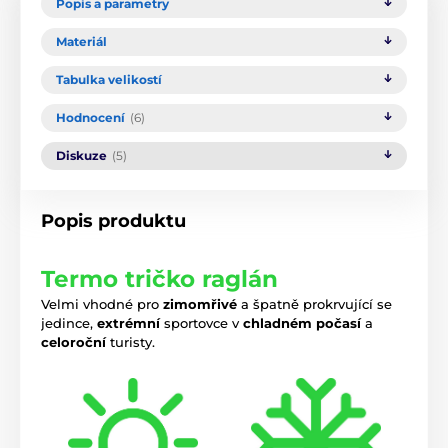
Popis a parametry
Materiál
Tabulka velikostí
Hodnocení
(6)
Diskuze
(5)
Popis produktu
Termo tričko raglán
Velmi vhodné pro
zimomřivé
a špatně prokrvující se
jedince,
extrémní
sportovce v
chladném počasí
a
celoroční
turisty.