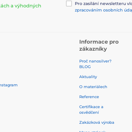
Pro zasílání newsletteru vl
nkách a výhodných
zpracováním osobních úda
Informace pro
zákazníky
Proč nanosilver?
BLOG
Aktuality
nstagram
O materiálech
Reference
Certifikace a
osvědčení
Zakázková výroba