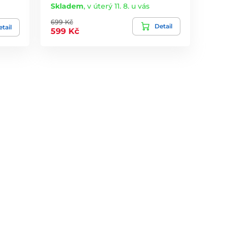
Skladem
,
v úterý 11. 8. u vás
699 Kč
Detail
tail
599 Kč