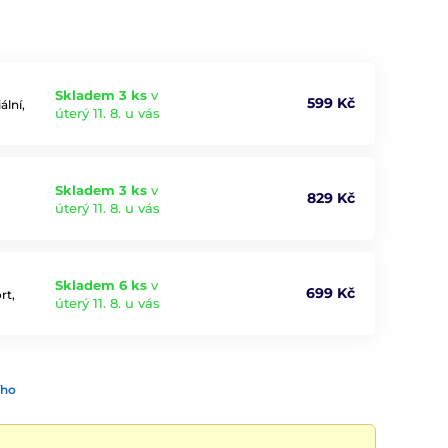
Skladem 3 ks
v
599 Kč
ální,
úterý 11. 8. u vás
Skladem 3 ks
v
829 Kč
úterý 11. 8. u vás
Skladem 6 ks
v
699 Kč
rt,
úterý 11. 8. u vás
ího