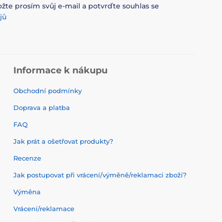
ožte prosím svůj e-mail a potvrďte souhlas se
jů
Informace k nákupu
Obchodní podmínky
Doprava a platba
FAQ
Jak prát a ošetřovat produkty?
Recenze
Jak postupovat při vrácení/výměně/reklamaci zboží?
Výměna
Vrácení/reklamace