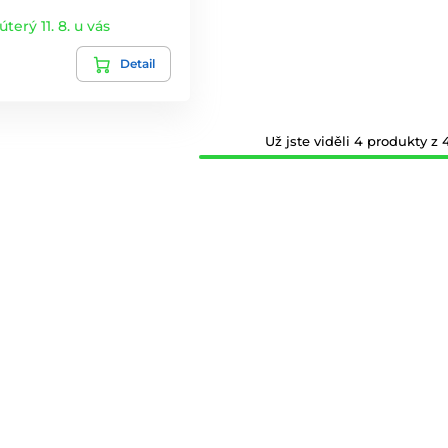
úterý 11. 8. u vás
Detail
Už jste viděli 4 produkty z 4