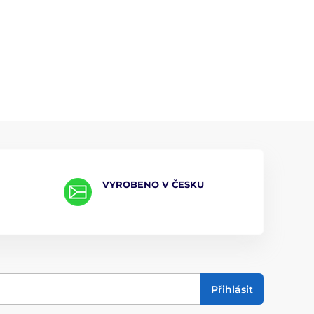
VYROBENO V ČESKU
Přihlásit