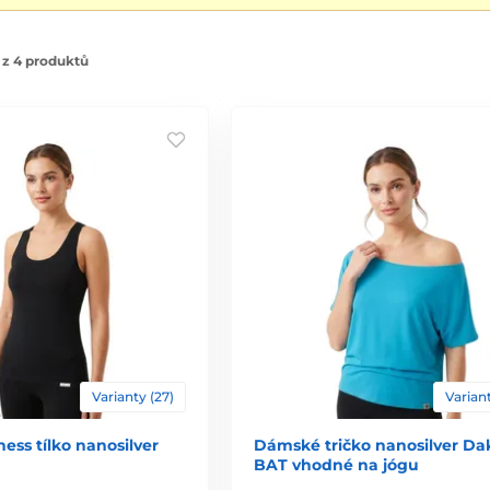
 z 4 produktů
Varianty (27)
Variant
ess tílko nanosilver
Dámské tričko nanosilver Da
BAT vhodné na jógu