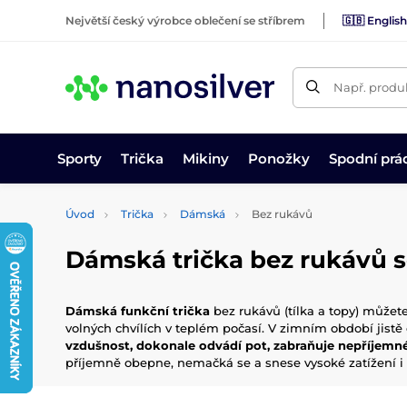
Největší český výrobce oblečení se stříbrem
🇬🇧 English
Např. produk
Sporty
Trička
Mikiny
Ponožky
Spodní prá
Úvod
Trička
Dámská
Bez rukávů
Dámská trička bez rukávů s
Dámská funkční trička
bez rukávů (tílka a topy) můžete
volných chvílích v teplém počasí. V zimním období jistě
vzdušnost, dokonale odvádí pot, zabraňuje nepříjem
příjemně obepne, nemačká se a snese vysoké zatížení i 