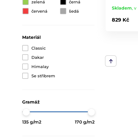
zelená
černá
Skladem
,
v 
červená
šedá
829 Kč
Materiál
Classic
Dakar
Himalay
Se stříbrem
Gramáž
135 g/m2
170 g/m2