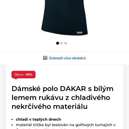
Zobrazit více obrázků
Sleva
-10%
Dámské polo DAKAR s bílým
lemem rukávu z chladivého
nekrčivého materiálu
chladí v teplých dnech
materiál trička byl testován na golfových turnajích v