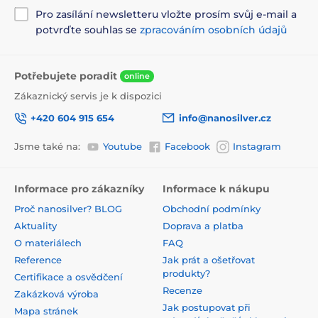
Pro zasílání newsletteru vložte prosím svůj e-mail a
potvrďte souhlas se
zpracováním osobních údajů
Potřebujete poradit
online
Zákaznický servis je k dispozici
+420 604 915 654
info@nanosilver.cz
Jsme také na:
Youtube
Facebook
Instagram
Informace pro zákazníky
Informace k nákupu
Proč nanosilver? BLOG
Obchodní podmínky
Aktuality
Doprava a platba
O materiálech
FAQ
Reference
Jak prát a ošetřovat
produkty?
Certifikace a osvědčení
Recenze
Zakázková výroba
Jak postupovat při
Mapa stránek