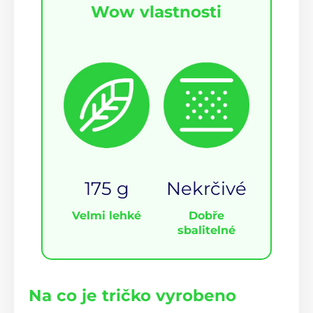
Wow vlastnosti
175 g
Nekrčivé
Velmi lehké
Dobře
sbalitelné
Na co je tričko vyrobeno