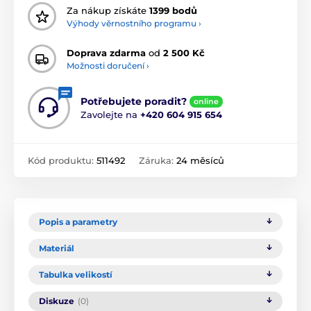
Za nákup získáte
1399 bodů
Výhody věrnostního programu ›
Doprava zdarma
od
2 500 Kč
Možnosti doručení ›
Potřebujete poradit?
online
Zavolejte na
+420 604 915 654
Kód produktu:
511492
Záruka:
24 měsíců
Popis a parametry
Materiál
Tabulka velikostí
Diskuze
(0)