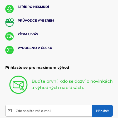
STŘÍBRO NESMRDÍ
PRŮVODCE VÝBĚREM
ZÍTRA U VÁS
VYROBENO V ČESKU
Přihlaste se pro maximum výhod
Buďte první, kdo se dozví o novinkách
a výhodných nabídkách.
Zde napište váš e-mail
Přihlásit