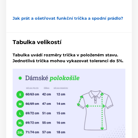
Jak prát a ošetřovat funkční trička a spodní prádlo?
Tabulka velikostí
Tabulka uvádí rozměry trička v položeném stavu.
Jednotlivá trička mohou vykazovat toleranci do 5%.