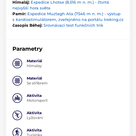
Himaláj:
Expedice Lhotse (8.516 m n. m.) - čtvrtá
nejvyšší hora světa
Pamír:
Expedice Muztagh Ata (7546 m n. m.) - výstup
s kardiostimulátorem, zveřejněno na portálu treking.cz
časopis Běhej:
Srovnávací test funkčních trik
Parametry
Materiál
Himalay
Materiál
Se stříbrem
Aktivita
Motorsport
Aktivita
Lyžování
Aktivita
Turistika