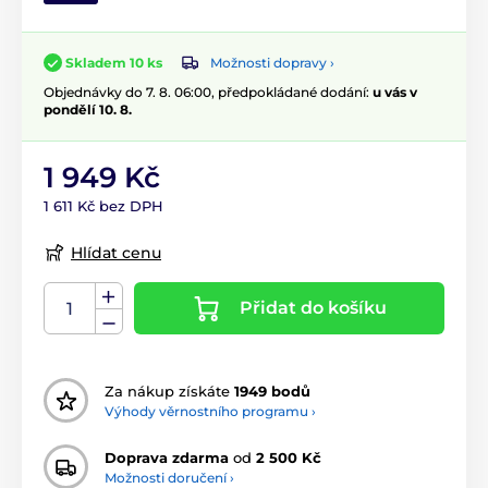
Možnosti dopravy ›
Skladem 10 ks
Objednávky do 7. 8. 06:00, předpokládané dodání:
u vás v
pondělí 10. 8.
1 949 Kč
1 611 Kč bez DPH
Hlídat cenu
Přidat do košíku
Za nákup získáte
1949 bodů
Výhody věrnostního programu ›
Doprava zdarma
od
2 500 Kč
Možnosti doručení ›