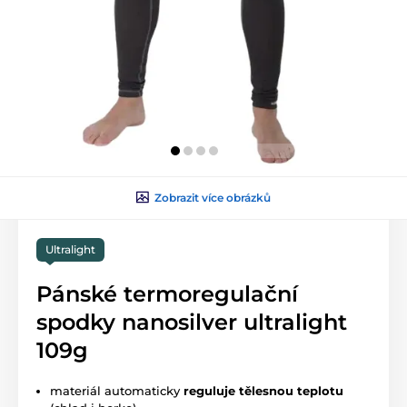
Zobrazit více obrázků
Ultralight
Pánské termoregulační
spodky nanosilver ultralight
109g
materiál automaticky
reguluje tělesnou teplotu