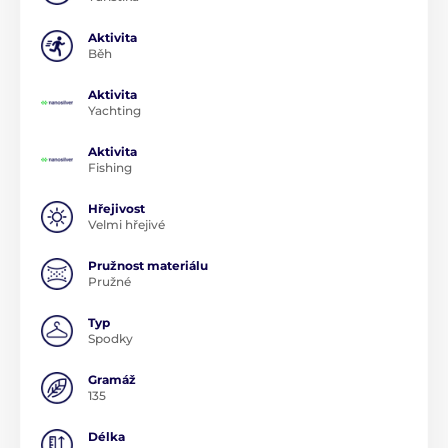
Aktivita
Běh
Aktivita
Yachting
Aktivita
Fishing
Hřejivost
Velmi hřejivé
Pružnost materiálu
Pružné
Typ
Spodky
Gramáž
135
Délka