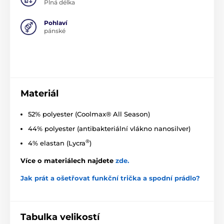
Plná délka
Pohlaví
pánské
Materiál
52% polyester (Coolmax® All Season)
44% polyester (antibakteriální vlákno nanosilver)
®
4% elastan (Lycra
)
Více o materiálech najdete
zde
.
Jak prát a ošetřovat funkční trička a spodní prádlo?
Tabulka velikostí