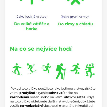
Jako jediná vrstva
Jako první vrstva
Do velké zátěže a
Do zimy a chladu
horka
Na co se nejvíce hodí
 Pokud toto tričko použijete jako jedinou vrstvu, získáte 
velmi 
prodyšné
 a rychle 
schnoucí
 tričko na 
každodenní
 nošení nebo na velmi 
aktivní zátěž
. Když 
na toto tričko obléknete další vrstvy oblečení, dokážete 
využít 
termoizolační
 vlastnosti materiálu Himaláj od 