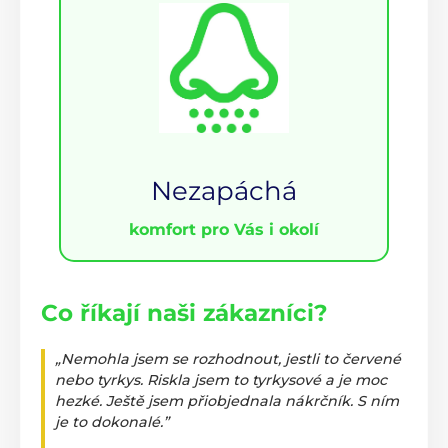
Nezapáchá
komfort pro Vás i okolí
Co říkají naši zákazníci?
„Nemohla jsem se rozhodnout, jestli to červené
nebo tyrkys. Riskla jsem to tyrkysové a je moc
hezké. Ještě jsem přiobjednala nákrčník. S ním
je to dokonalé.”