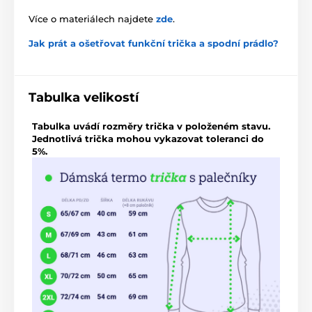
Více o materiálech najdete
zde
.
Jak prát a ošetřovat funkční trička a spodní prádlo?
Tabulka velikostí
Tabulka uvádí rozměry trička v položeném stavu.
Jednotlivá trička mohou vykazovat toleranci do
5%.