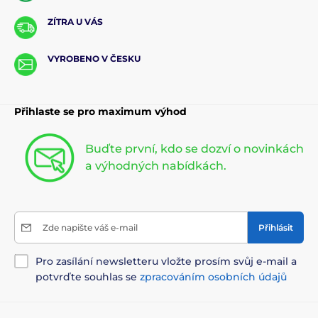
ZÍTRA U VÁS
VYROBENO V ČESKU
Přihlaste se pro maximum výhod
Buďte první, kdo se dozví o novinkách
a výhodných nabídkách.
Zde napište váš e-mail
Přihlásit
Pro zasílání newsletteru vložte prosím svůj e-mail a
potvrďte souhlas se
zpracováním osobních údajů