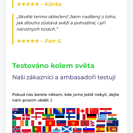
★★★★★ – Klárka
„Skvělé termo oblečení! Jsem nadšený z toho,
jak dlouho zůstává svěží a pohodlné, i při
náročných túrách.”
★★★★★ – Petr S.
Testováno kolem světa
Naši zákazníci a ambasadoři testují
Pokud nás berete někam, kde jsme ještě nebyli, dejte
nám prosím vědět :)