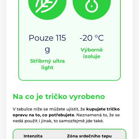
Pouze 115
-20 °C
g
Výborně
izoluje
Stříbrný ultra
light
Na co je tričko vyrobeno
V tabulce níže se můžete ujistit, že
kupujete tričko
opravu na to, co potřebujete
. Neznamená to, že se
nedá použít i jinak, to samozřejmě jde také.
Intenzita
Zóna srdečního tepu