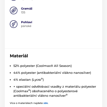
Gramáž
135
Pohlaví
pánské
Materiál
52% polyester (Coolmax® All Season)
44% polyester (antibakteriální vlákno nanosilver)
®
4% elastan (Lycra
)
+ speciální odvětrávací vsadky z materiálu polyester
®
(Coolmax
) obohaceného o polyesterové
®
antibakteriální vlákno nanosilver
Více o materiálech najdete
zde
.