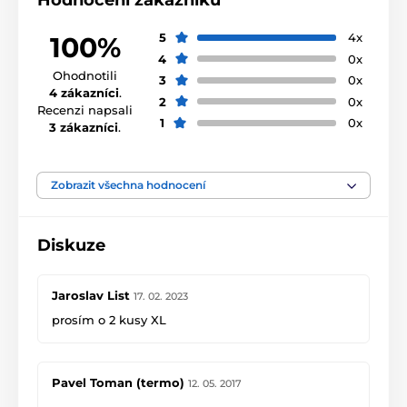
Hodnocení zákazníků
5
4x
100%
4
0x
Ohodnotili
3
0x
4 zákazníci
.
2
0x
Recenzi napsali
1
0x
3 zákazníci
.
Zobrazit všechna hodnocení
Diskuze
Jaroslav List
17. 02. 2023
prosím o 2 kusy XL
Pavel Toman (termo)
12. 05. 2017