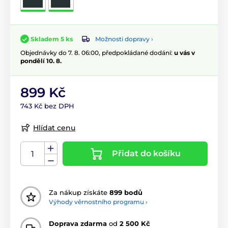
Možnosti dopravy ›
Skladem 5 ks
Objednávky do 7. 8. 06:00, předpokládané dodání:
u vás v
pondělí 10. 8.
899 Kč
743 Kč bez DPH
Hlídat cenu
Přidat do košíku
Za nákup získáte
899 bodů
Výhody věrnostního programu ›
Doprava zdarma
od
2 500 Kč