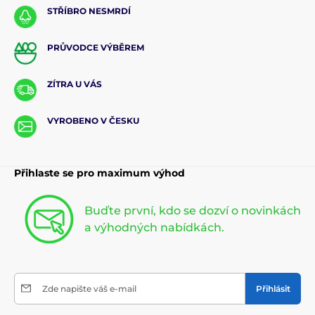
STŘÍBRO NESMRDÍ
PRŮVODCE VÝBĚREM
ZÍTRA U VÁS
VYROBENO V ČESKU
Přihlaste se pro maximum výhod
Buďte první, kdo se dozví o novinkách
a výhodných nabídkách.
Zde napište váš e-mail
Přihlásit