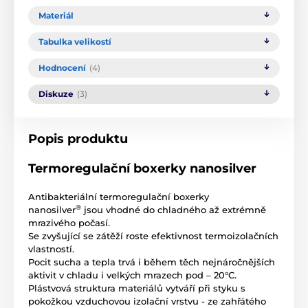
Materiál
Tabulka velikostí
Hodnocení
(4)
Diskuze
(3)
Popis produktu
Termoregulační boxerky nanosilver
Antibakteriální termoregulační boxerky
®
nanosilver
jsou vhodné do chladného až extrémně
mrazivého počasí.
Se zvyšující se zátěží roste efektivnost termoizolačních
vlastností.
Pocit sucha a tepla trvá i během těch nejnáročnějších
aktivit v chladu i velkých mrazech pod – 20°C.
Plástvová struktura materiálů vytváří při styku s
pokožkou vzduchovou izolační vrstvu - ze zahřátého