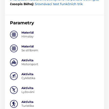
časopis Běhej:
Srovnávací test funkčních trik
Parametry
Materiál
Himalay
Materiál
Se stříbrem
Aktivita
Motorsport
Aktivita
Cyklistika
Aktivita
Lyžování
Aktivita
Turistika