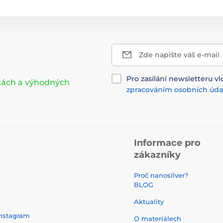
Zde napište váš e-mail
Pro zasílání newsletteru vl
nkách a výhodných
zpracováním osobních úda
Informace pro
zákazníky
Proč nanosilver?
BLOG
Aktuality
nstagram
O materiálech