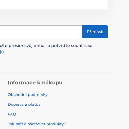
Přihlásit
ožte prosím svůj e-mail a potvrďte souhlas se
jů
Informace k nákupu
Obchodní podmínky
Doprava a platba
FAQ
Jak prát a ošetřovat produkty?