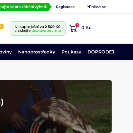
rujte se pro získání výhod.
Registrace
Přihlásit se
0
ne
Nakupte ještě za
2 500 Kč
0 Kč
a získejte
dopravu zdarma
oviny
Nanoprostředky
Poukazy
DOPRODEJ
)