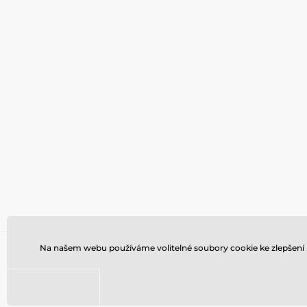
Na našem webu používáme volitelné soubory cookie ke zlepšení 
Copyright ©2008 - 2025, všechna práva 