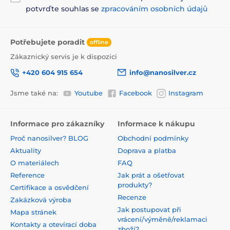
potvrďte souhlas se
zpracováním osobních údajů
Potřebujete poradit
offline
Zákaznický servis je k dispozici
+420 604 915 654
info@nanosilver.cz
Jsme také na:
Youtube
Facebook
Instagram
Informace pro zákazníky
Informace k nákupu
Proč nanosilver? BLOG
Obchodní podmínky
Aktuality
Doprava a platba
O materiálech
FAQ
Reference
Jak prát a ošetřovat
produkty?
Certifikace a osvědčení
Recenze
Zakázková výroba
Jak postupovat při
Mapa stránek
vrácení/výměně/reklamaci
Kontakty a otevírací doba
zboží?