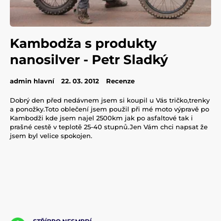
Kambodža s produkty
nanosilver - Petr Sladký
admin hlavní
22. 03. 2012
Recenze
Dobrý den před nedávnem jsem si koupil u Vás tričko,trenky
a ponožky.Toto oblečení jsem použil při mé moto výpravě po
Kambodži kde jsem najel 2500km jak po asfaltové tak i
prašné cestě v teplotě 25-40 stupnů.Jen Vám chci napsat že
jsem byl velice spokojen.