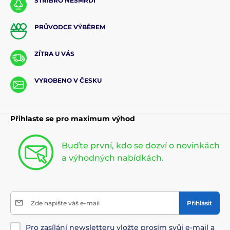
STŘÍBRO NESMRDÍ
PRŮVODCE VÝBĚREM
ZÍTRA U VÁS
VYROBENO V ČESKU
Přihlaste se pro maximum výhod
Buďte první, kdo se dozví o novinkách
a výhodných nabídkách.
Zde napište váš e-mail
Přihlásit
Pro zasílání newsletteru vložte prosím svůj e-mail a