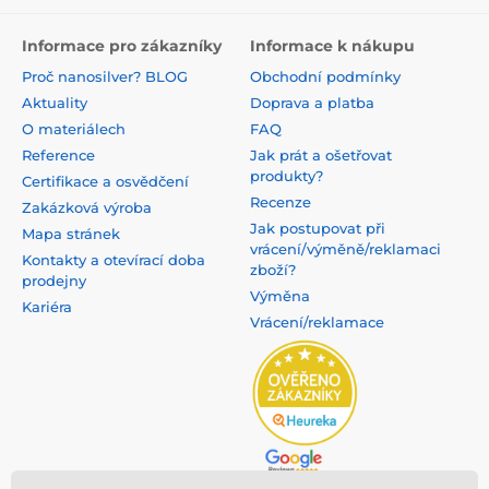
Informace pro zákazníky
Informace k nákupu
Proč nanosilver? BLOG
Obchodní podmínky
Aktuality
Doprava a platba
O materiálech
FAQ
Reference
Jak prát a ošetřovat
produkty?
Certifikace a osvědčení
Recenze
Zakázková výroba
Jak postupovat při
Mapa stránek
vrácení/výměně/reklamaci
Kontakty a otevírací doba
zboží?
prodejny
Výměna
Kariéra
Vrácení/reklamace