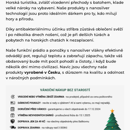
Horská turistika, zvlášť vícedenní přechody s batohem, klade
velké nároky na vybavení. Naše produkty s nanosilver
technologií jsou proto ideálním dárkem pro ty, kdo milují
hory a přírodu.
Díky antibakteriálnímu účinku stříbra zůstává oblečení svěží
i po několika dnech nošení, což je při delších túrách a
pobytech na horských chatách k nezaplacení.
Naše funkční prádlo a ponožky s nanosilver vlákny efektivně
odvádějí pot, regulují teplotu a zabraňují zápachu, takže váš
obdarovaný bude mít pocit pohodlí a čistoty, i když bude
několik dní mimo civilizaci. Navíc jsou všechny naše
produkty
vyrobené v Česku
, s důrazem na kvalitu a odolnost
v náročných podmínkách.