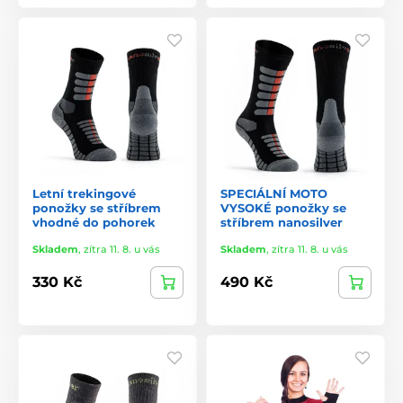
Letní trekingové
SPECIÁLNÍ MOTO
ponožky se stříbrem
VYSOKÉ ponožky se
vhodné do pohorek
stříbrem nanosilver
Skladem
,
zítra 11. 8. u vás
Skladem
,
zítra 11. 8. u vás
330 Kč
490 Kč