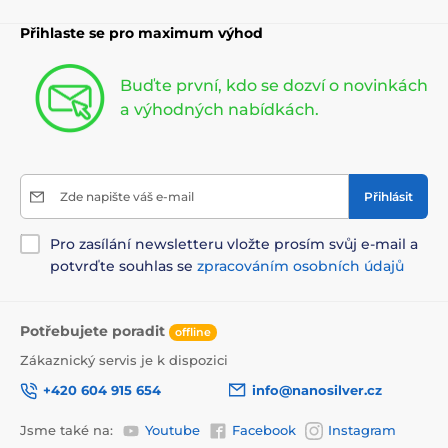
Přihlaste se pro maximum výhod
Buďte první, kdo se dozví o novinkách
a výhodných nabídkách.
Zde napište váš e-mail
Přihlásit
Pro zasílání newsletteru vložte prosím svůj e-mail a
potvrďte souhlas se
zpracováním osobních údajů
Potřebujete poradit
offline
Zákaznický servis je k dispozici
+420 604 915 654
info@nanosilver.cz
Jsme také na:
Youtube
Facebook
Instagram