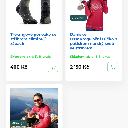
Ultralight
Trekingové ponožky se
Dámské
stříbrem eliminují
termoregulační tričko s
zápach
potiskem norský svetr
se stříbrem
Skladem
,
zítra 11. 8. u vás
Skladem
,
zítra 11. 8. u vás
400 Kč
2 199 Kč
Ultralight