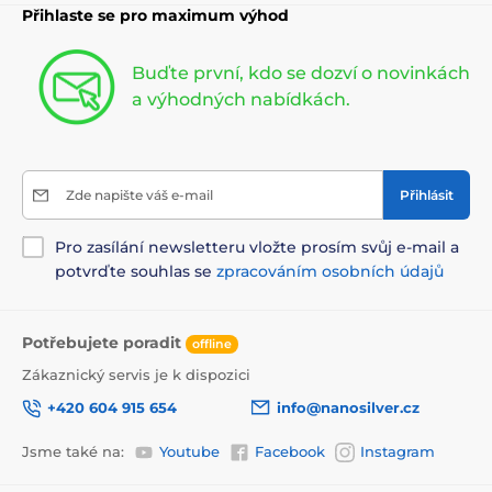
Přihlaste se pro maximum výhod
Buďte první, kdo se dozví o novinkách
a výhodných nabídkách.
Zde napište váš e-mail
Přihlásit
Pro zasílání newsletteru vložte prosím svůj e-mail a
potvrďte souhlas se
zpracováním osobních údajů
Potřebujete poradit
offline
Zákaznický servis je k dispozici
+420 604 915 654
info@nanosilver.cz
Jsme také na:
Youtube
Facebook
Instagram