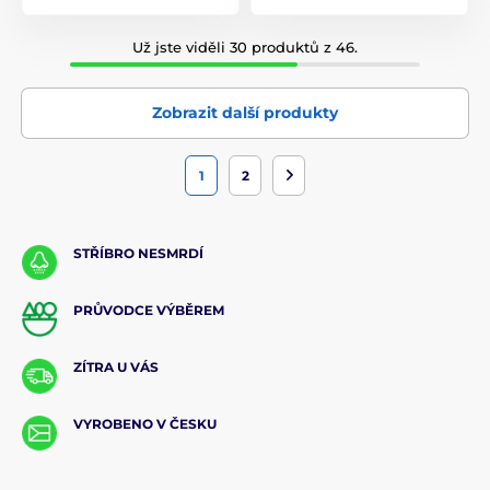
Už jste viděli 30 produktů z 46.
Zobrazit další produkty
1
2
STŘÍBRO NESMRDÍ
PRŮVODCE VÝBĚREM
ZÍTRA U VÁS
VYROBENO V ČESKU