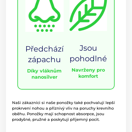
Jsou
Předchází
pohodlné
zápachu
Navrženy pro
Díky vláknům
komfort
nanosilver
Naši zákazníci si naše ponožky také pochvalují lepší
prokrvení nohou a příznivý vliv na poruchy krevního
oběhu. Ponožky mají schopnost absorpce, jsou
prodyšné, pružné a poskytují příjemný pocit.