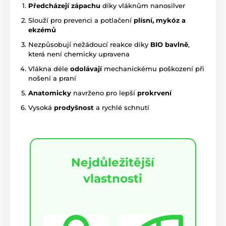
Předcházejí zápachu
díky vláknům nanosilver
Slouží pro prevenci a potlačení
plísní, mykóz a
ekzémů
Nezpůsobují nežádoucí reakce díky
BIO bavlně
,
která není chemicky upravena
Vlákna déle
odolávají
mechanickému poškození při
nošení a praní
Anatomicky
navrženo pro lepší
prokrvení
Vysoká
prodyšnost
a rychlé schnutí
Nejdůležitější
vlastnosti