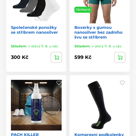
Oblíbené
Společenské ponožky
Boxerky s gumou
se stříbrem nanosilver
nanosilver bez zadního
švu se stříbrem
Skladem
,
v úterý 11. 8. u vás
Skladem
,
v úterý 11. 8. u vás
300 Kč
599 Kč
PACH KILLER
Kompresní podkolenky