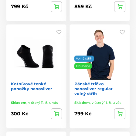
799 Kč
859 Kč
Volný střih
Oblíbené
Kotníkové tenké
Pánské tričko
ponožky nanosilver
nanosilver regular
volný střih
Skladem
,
v úterý 11. 8. u vás
Skladem
,
v úterý 11. 8. u vás
300 Kč
799 Kč