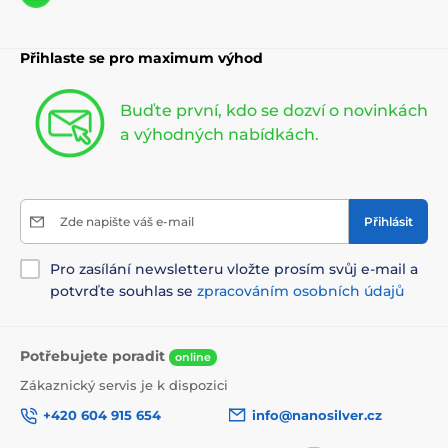
Přihlaste se pro maximum výhod
Buďte první, kdo se dozví o novinkách
a výhodných nabídkách.
Zde napište váš e-mail
Přihlásit
Pro zasílání newsletteru vložte prosím svůj e-mail a
potvrďte souhlas se
zpracováním osobních údajů
Potřebujete poradit
online
Zákaznický servis je k dispozici
+420 604 915 654
info@nanosilver.cz