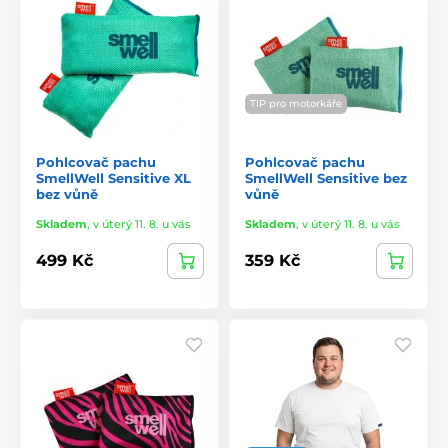
TIP pro motorkáře
Pohlcovač pachu
Pohlcovač pachu
SmellWell Sensitive XL
SmellWell Sensitive bez
bez vůně
vůně
Skladem
,
v úterý 11. 8. u vás
Skladem
,
v úterý 11. 8. u vás
499 Kč
359 Kč