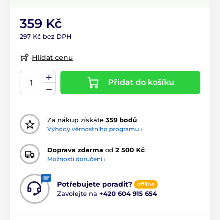
359 Kč
297 Kč bez DPH
Hlídat cenu
Přidat do košíku
Za nákup získáte
359 bodů
Výhody věrnostního programu ›
Doprava zdarma
od
2 500 Kč
Možnosti doručení ›
Potřebujete poradit?
offline
Zavolejte na
+420 604 915 654