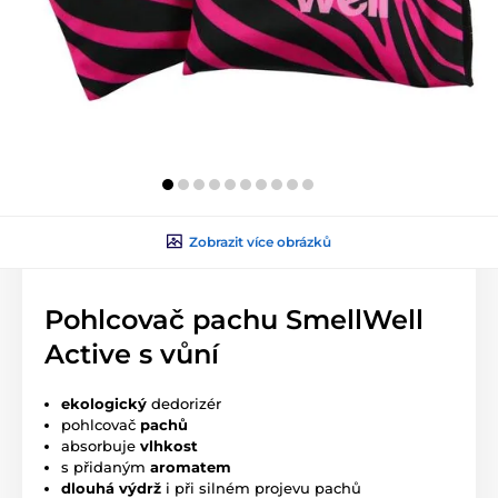
Zobrazit více obrázků
Pohlcovač pachu SmellWell
Active s vůní
ekologický
dedorizér
pohlcovač
pachů
absorbuje
vlhkost
s přidaným
aromatem
dlouhá výdrž
i při silném projevu pachů