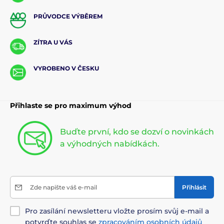
PRŮVODCE VÝBĚREM
ZÍTRA U VÁS
VYROBENO V ČESKU
Přihlaste se pro maximum výhod
Buďte první, kdo se dozví o novinkách
a výhodných nabídkách.
Zde napište váš e-mail
Přihlásit
Pro zasílání newsletteru vložte prosím svůj e-mail a
potvrďte souhlas se
zpracováním osobních údajů