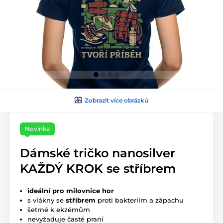
Zobrazit více obrázků
Novinka
Dámské tričko nanosilver
KAŽDÝ KROK se stříbrem
ideální pro milovnice hor
s vlákny se
stříbrem
proti bakteriím a zápachu
šetrné k ekzémům
nevyžaduje časté praní