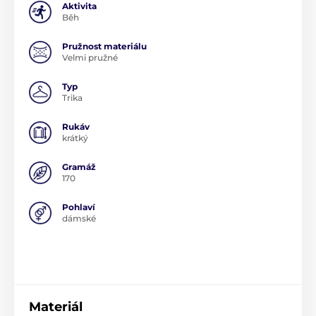
Aktivita
Běh
Pružnost materiálu
Velmi pružné
Typ
Trika
Rukáv
krátký
Gramáž
170
Pohlaví
dámské
Materiál