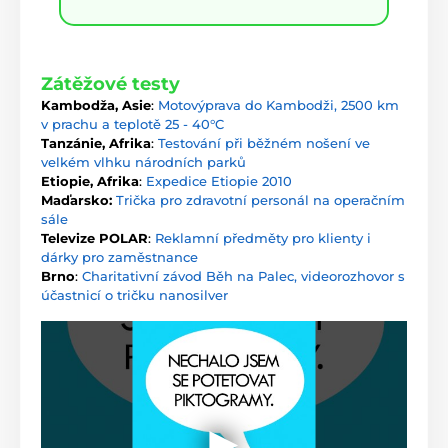
Zátěžové testy
Kambodža, Asie
:
Motovýprava do Kambodži, 2500 km
v prachu a teplotě 25 - 40°C
Tanzánie, Afrika
:
Testování při běžném nošení ve
velkém vlhku národních parků
Etiopie, Afrika
:
Expedice Etiopie 2010
Maďarsko:
Trička pro zdravotní personál na operačním
sále
Televize POLAR
:
Reklamní předměty pro klienty i
dárky pro zaměstnance
Brno
:
Charitativní závod Běh na Palec, videorozhovor s
účastnicí o tričku nanosilver