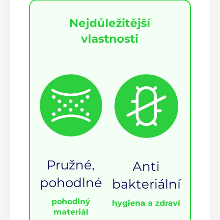
Nejdůležitější
vlastnosti
Pružné,
Anti
pohodlné
bakteriální
pohodlný
hygiena a zdraví
materiál