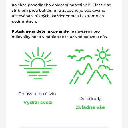
®
Kolekce pohodlného oblečení nanosilver
Classic se
stříbrem proti bakteriím a zápachu je opakovaně
testována v různých, každodenních i extrémních
podmínkách.
Potisk nenajdete nikde jinde
, je navržený pro
milovníky hor a v nabídce exkluzivně pouze u nás.
Od úsvitu do úsvitu
Do přírody
Vydrží svěží
Zvládne vše