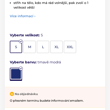
střih na tělo, kdo má rád volnější, pak zvolí o 1
velikost větší
Více informací ›
Vyberte velikost:
S
S
M
L
XL
XXL
Vyberte barvu:
tmavě modrá
Na objednávku
O přesném termínu budete informování emailem.