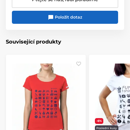
Položit dotaz
Související produkty
-6%
Poslední kusy