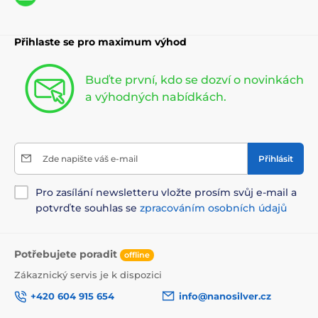
Přihlaste se pro maximum výhod
Buďte první, kdo se dozví o novinkách
a výhodných nabídkách.
Zde napište váš e-mail
Přihlásit
Pro zasílání newsletteru vložte prosím svůj e-mail a
potvrďte souhlas se
zpracováním osobních údajů
Potřebujete poradit
offline
Zákaznický servis je k dispozici
+420 604 915 654
info@nanosilver.cz