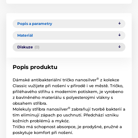
Popis a parametry
Materiál
Diskuze
(0)
Popis produktu
®
Dámské antibakteriální tričko nanosilver
z kolekce
Classic vužijete při nošení v přírodě i ve městě. Tričko,
přiléhavého střihu s moderním potiskem, je vyrobeno
z bavlněného materiálu s polyesteroými vlákny s
obsahem stříbra.
®
Molekuly stříbra nanosilver
zabraňují tvorbě bakterií a
tím eliminují zápach po uschnutí. Předchází vzniku
kožních problémů a mykóz.
Tričko má schopnost absorpce, je prodyšné, pružné a
poskytuje komfort při nošení.