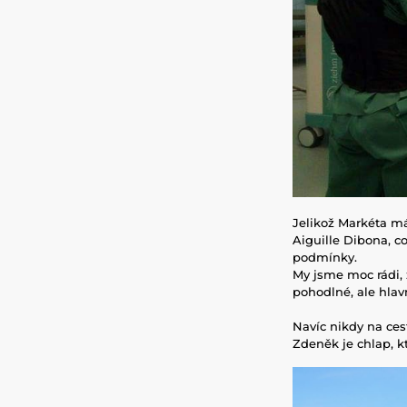
Jelikož Markéta má
Aiguille Dibona, c
podmínky.
My jsme moc rádi, 
pohodlné, ale hlav
Navíc nikdy na ces
Zdeněk je chlap, k