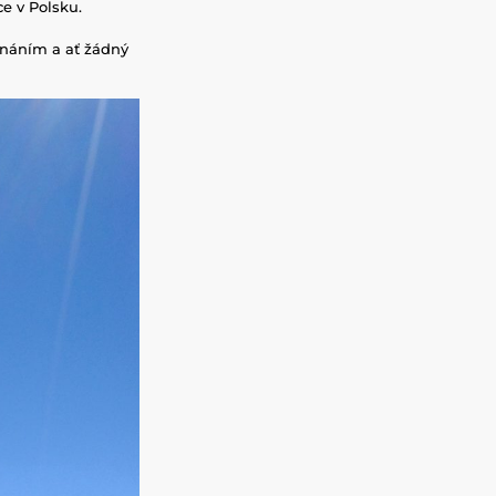
e v Polsku.
znáním a ať žádný