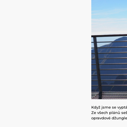
Když jsme se vyptáv
Ze všech plánů seš
opravdové džungle