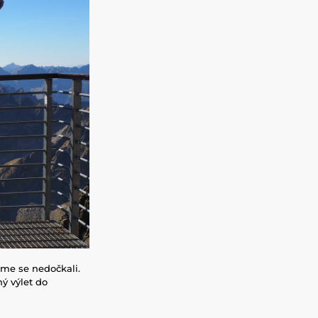
jsme se nedočkali.
ý výlet do