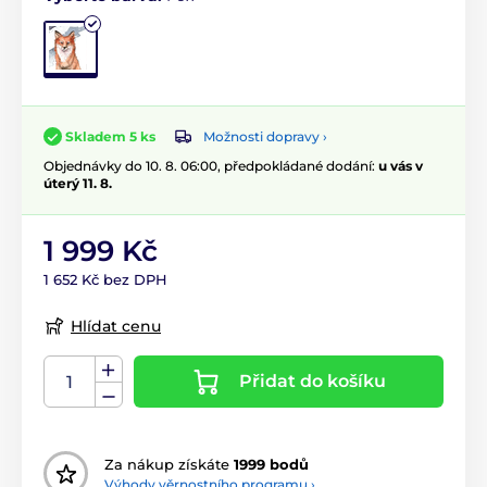
Možnosti dopravy ›
Skladem 5 ks
Objednávky do 10. 8. 06:00, předpokládané dodání:
u vás v
úterý 11. 8.
1 999 Kč
1 652 Kč bez DPH
Hlídat cenu
Přidat do košíku
Za nákup získáte
1999 bodů
Výhody věrnostního programu ›