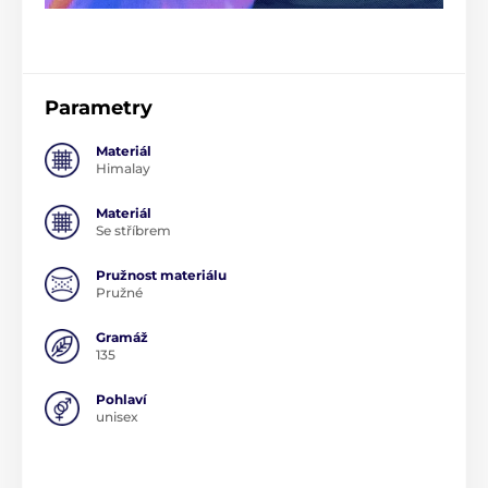
Parametry
Materiál
Himalay
Materiál
Se stříbrem
Pružnost materiálu
Pružné
Gramáž
135
Pohlaví
unisex