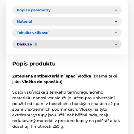
Popis a parametry
Materiál
Tabulka velikostí
Diskuze
(1)
Popis produktu
Zateplená antibakteriální spací vložka
(známá také
jako
Vložka do spacáku
)
Spací vak/vložka z tenkého termoregulačního
materiálu nanosilver slouží je určen pro univerzální
použití od spaní v hostelích a horských chatách až po
spaní v extrémních podmínkách. Vložky na tyto
extrémní výstupy jsou užší než běžná řada, mají
redukovaný materiál v prostoru kapsy na polštář a tak
dosahují hmotnosti 250 g.