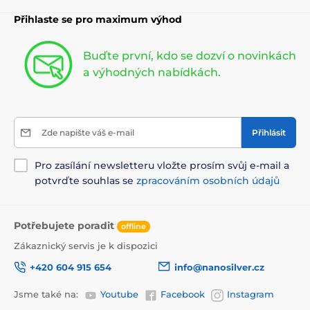
Přihlaste se pro maximum výhod
Buďte první, kdo se dozví o novinkách
a výhodných nabídkách.
Zde napište váš e-mail
Přihlásit
Pro zasílání newsletteru vložte prosím svůj e-mail a
potvrďte souhlas se
zpracováním osobních údajů
Potřebujete poradit
offline
Zákaznický servis je k dispozici
+420 604 915 654
info@nanosilver.cz
Jsme také na:
Youtube
Facebook
Instagram