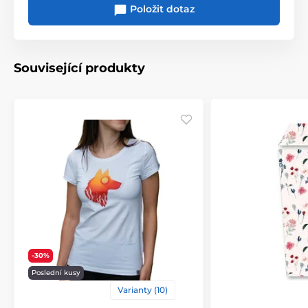
Položit dotaz
Související produkty
-30%
Poslední kusy
Varianty (10)