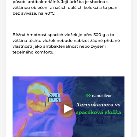
působí antibakteriálně. Její údržba je shodná s
většinou oblečení z našich dalších kolekcí a to praní
bez aviváže, na 40°C.
Běžná hmotnost spacích vložek je přes 300 g a to
většina těchto vložek nebude nabízet žádné přidané
vlastnosti jako antibakteriálnost nebo zvýšení
tepelného komfortu.