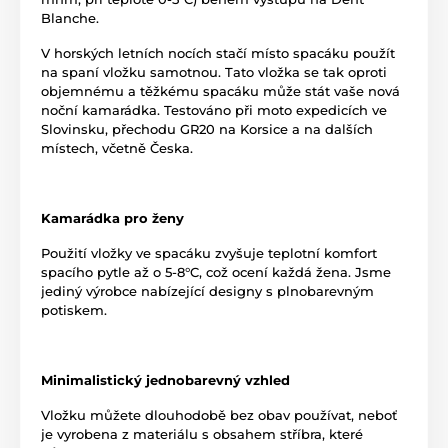
Blanche.
V horských letních nocích stačí místo spacáku použít
na spaní vložku samotnou. Tato vložka se tak oproti
objemnému a těžkému spacáku může stát vaše nová
noční kamarádka. Testováno při moto expedicích ve
Slovinsku, přechodu GR20 na Korsice a na dalších
místech, včetně Česka.
Kamarádka pro ženy
Použití vložky ve spacáku zvyšuje teplotní komfort
spacího pytle až o 5-8°C, což ocení každá žena. Jsme
jediný výrobce nabízející designy s plnobarevným
potiskem.
Minimalistický jednobarevný vzhled
Vložku můžete dlouhodobě bez obav používat, neboť
je vyrobena z materiálu s obsahem stříbra, které