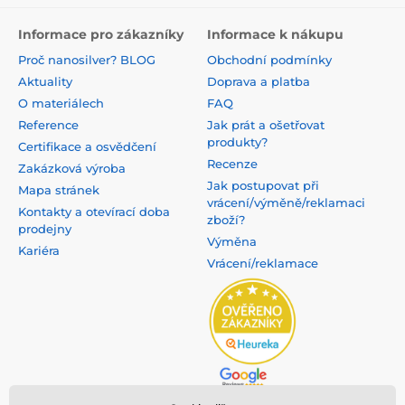
Informace pro zákazníky
Informace k nákupu
Proč nanosilver? BLOG
Obchodní podmínky
Aktuality
Doprava a platba
O materiálech
FAQ
Reference
Jak prát a ošetřovat
produkty?
Certifikace a osvědčení
Recenze
Zakázková výroba
Jak postupovat při
Mapa stránek
vrácení/výměně/reklamaci
Kontakty a otevírací doba
zboží?
prodejny
Výměna
Kariéra
Vrácení/reklamace