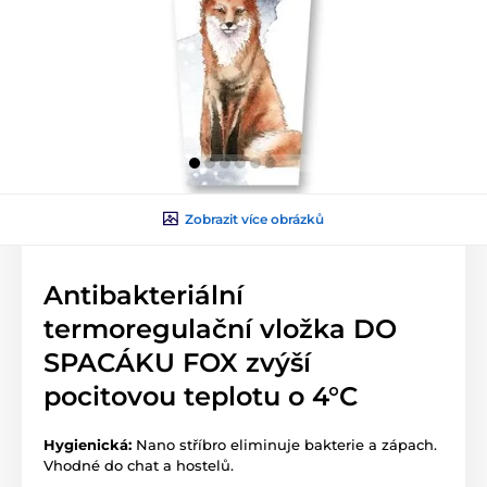
Zobrazit více obrázků
Antibakteriální
termoregulační vložka DO
SPACÁKU FOX zvýší
pocitovou teplotu o 4°C
Hygienická:
Nano stříbro eliminuje bakterie a zápach.
Vhodné do chat a hostelů.