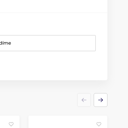
adíme