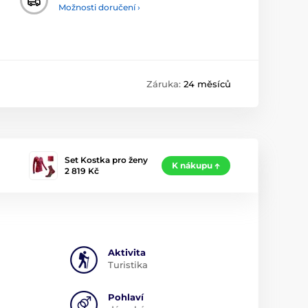
Možnosti doručení ›
Záruka:
24 měsíců
Set Kostka pro ženy
K nákupu
2 819 Kč
Aktivita
Turistika
Pohlaví