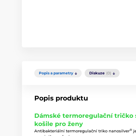
Popis a parametry
Diskuze
(0)
Popis produktu
Dámské termoregulační tričko 
košile pro ženy
®
Antibakteriální termoregulační triko nanosilver
j