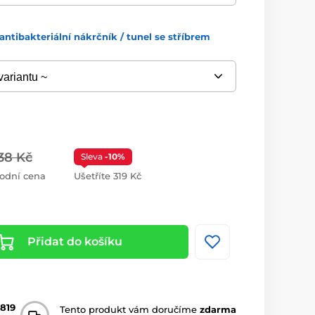
antibakteriální nákrčník / tunel se stříbrem
138 Kč
Sleva
-10%
odní cena
Ušetříte 319 Kč
Přidat do košíku
819
Tento produkt vám doručíme
zdarma