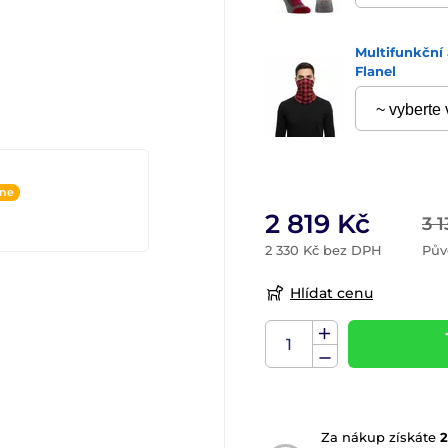
Multifunkční 
Flanel
ine
2 819 Kč
3 
2 330 Kč bez DPH
Pův
Hlídat cenu
Za nákup získáte
2