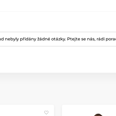
d nebyly přidány žádné otázky. Ptejte se nás, rádi por