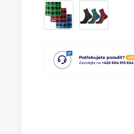
Potřebujete poradit?
offl
Zavolejte na
+420 604 915 654