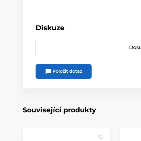
Diskuze
Dosu
Položit dotaz
Související produkty