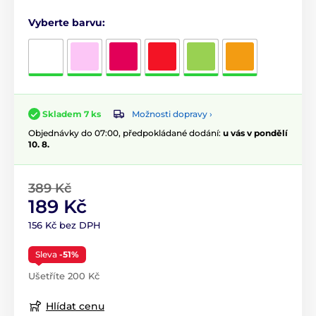
Vyberte barvu:
Možnosti dopravy ›
Skladem 7 ks
Objednávky do 07:00, předpokládané dodání:
u vás v pondělí
10. 8.
389 Kč
189 Kč
156 Kč bez DPH
Sleva
-51%
Ušetříte 200 Kč
Hlídat cenu