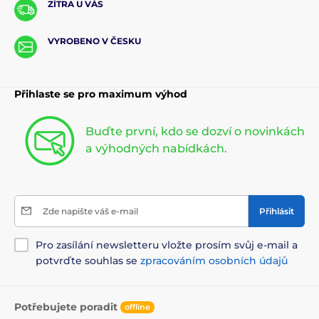
ZÍTRA U VÁS
VYROBENO V ČESKU
Přihlaste se pro maximum výhod
Buďte první, kdo se dozví o novinkách
a výhodných nabídkách.
Zde napište váš e-mail
Přihlásit
Pro zasílání newsletteru vložte prosím svůj e-mail a
potvrďte souhlas se
zpracováním osobních údajů
Potřebujete poradit
offline