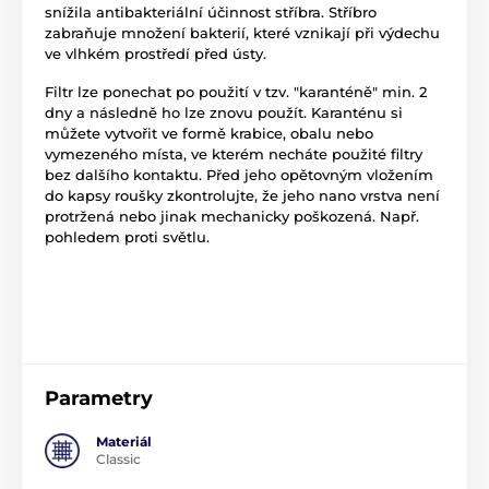
snížila antibakteriální účinnost stříbra. Stříbro
zabraňuje množení bakterií, které vznikají při výdechu
ve vlhkém prostředí před ústy.
Filtr lze ponechat po použití v tzv. "karanténě" min. 2
dny a následně ho lze znovu použít. Karanténu si
můžete vytvořit ve formě krabice, obalu nebo
vymezeného místa, ve kterém necháte použité filtry
bez dalšího kontaktu. Před jeho opětovným vložením
do kapsy roušky zkontrolujte, že jeho nano vrstva není
protržená nebo jinak mechanicky poškozená. Např.
pohledem proti světlu.
Parametry
Materiál
Classic