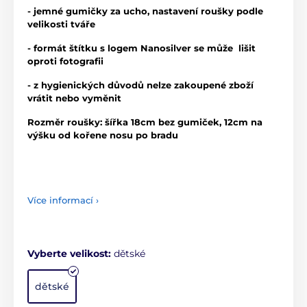
- jemné gumičky za ucho, nastavení roušky podle
velikosti tváře
- formát štítku s logem Nanosilver se může lišit
oproti fotografii
- z hygienických důvodů nelze zakoupené zboží
vrátit nebo vyměnit
Rozměr roušky: šířka 18cm bez gumiček, 12cm na
výšku od kořene nosu po bradu
Více informací ›
Vyberte velikost:
dětské
dětské