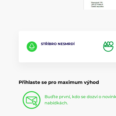
STŘÍBRO NESMRDÍ
Přihlaste se pro maximum výhod
Buďte první, kdo se dozví o novi
nabídkách.