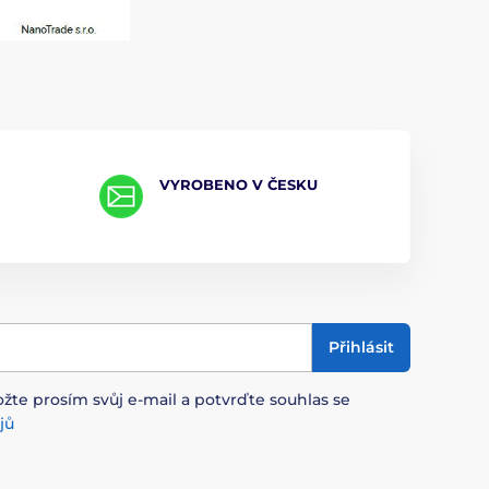
VYROBENO V ČESKU
Přihlásit
ožte prosím svůj e-mail a potvrďte souhlas se
jů