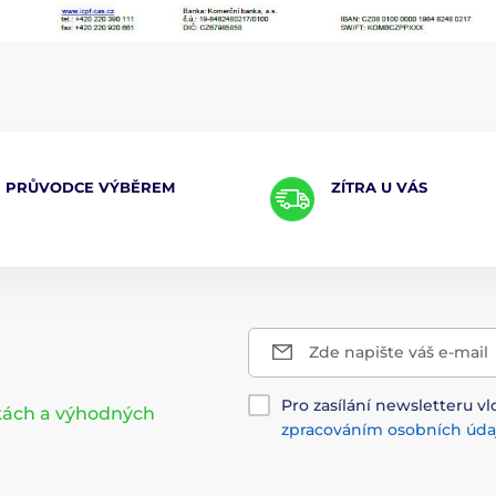
PRŮVODCE VÝBĚREM
ZÍTRA U VÁS
Zde napište váš e-mail
Pro zasílání newsletteru vl
nkách a výhodných
zpracováním osobních úda