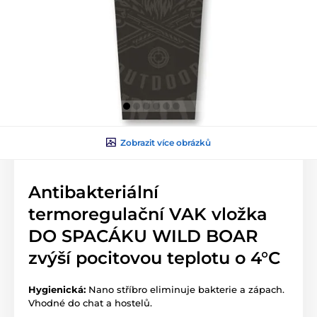
Zobrazit více obrázků
Antibakteriální
termoregulační VAK vložka
DO SPACÁKU WILD BOAR
zvýší pocitovou teplotu o 4°C
Hygienická:
Nano stříbro eliminuje bakterie a zápach.
Vhodné do chat a hostelů.