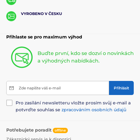
VYROBENO V ČESKU
Přihlaste se pro maximum výhod
Buďte první, kdo se dozví o novinkách
a výhodných nabídkách.
Zde napište váš e-mail
Přihlásit
Pro zasílání newsletteru vložte prosím svůj e-mail a
potvrďte souhlas se
zpracováním osobních údajů
Potřebujete poradit
offline
Zákaznický servis je k dispozici