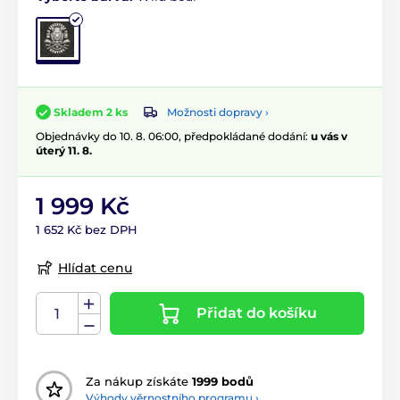
Možnosti dopravy ›
Skladem 2 ks
Objednávky do 10. 8. 06:00, předpokládané dodání:
u vás v
úterý 11. 8.
1 999 Kč
1 652 Kč bez DPH
Hlídat cenu
Přidat do košíku
Za nákup získáte
1999 bodů
Výhody věrnostního programu ›