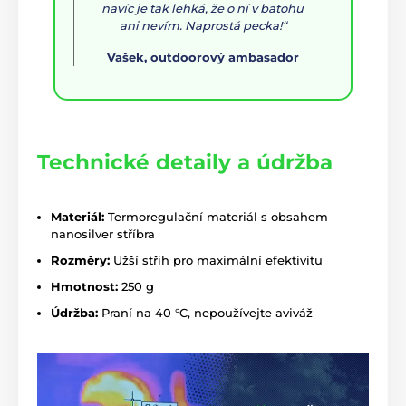
navíc je tak lehká, že o ní v batohu
ani nevím. Naprostá pecka!“
Vašek, outdoorový ambasador
Technické detaily a údržba
Materiál:
Termoregulační materiál s obsahem
nanosilver stříbra
Rozměry:
Užší střih pro maximální efektivitu
Hmotnost:
250 g
Údržba:
Praní na 40 °C, nepoužívejte aviváž