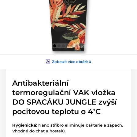
Zobrazit více obrázků
Antibakteriální
termoregulační VAK vložka
DO SPACÁKU JUNGLE zvýší
pocitovou teplotu o 4°C
Hygienická:
Nano stříbro eliminuje bakterie a zápach.
Vhodné do chat a hostelů.