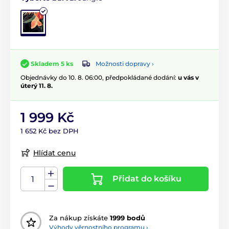
Možnosti dopravy ›
Skladem 5 ks
Objednávky do 10. 8. 06:00, předpokládané dodání:
u vás v
úterý 11. 8.
1 999 Kč
1 652 Kč bez DPH
Hlídat cenu
Přidat do košíku
Za nákup získáte
1999 bodů
Výhody věrnostního programu ›