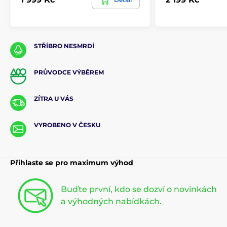
STŘÍBRO NESMRDÍ
PRŮVODCE VÝBĚREM
ZÍTRA U VÁS
VYROBENO V ČESKU
Přihlaste se pro maximum výhod
Buďte první, kdo se dozví o novinkách
a výhodných nabídkách.