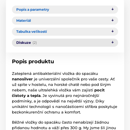
Popis a parametry
Materiál
Tabulka velikostí
Diskuze
(2)
Popis produktu
Zateplená antibakteriální vložka do spacáku
nanosilver
je univerzální společník pro vaše cesty. Ať
už spíte v hostelu, na horské chatě nebo pod širým
nebem, naše ultralehká vložka vám zajistí
pocit
čistoty a tepla
. Je vyvinutá pro nejnáročnější
podmínky, a je odpovědí na největší výzvy. Díky
unikátní technologii s nanočásticemi stříbra poskytuje
bezkonkurenční ochranu a komfort.
Běžné vložky do spacáku často nenabízejí žádnou
přidanou hodnotu a váží přes 300 g. My jsme šli jinou