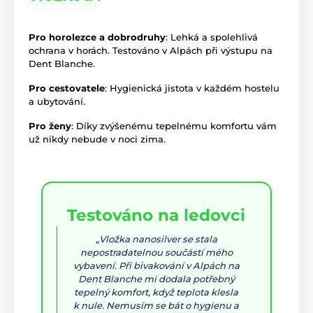
Pro horolezce a dobrodruhy
: Lehká a spolehlivá
ochrana v horách. Testováno v Alpách při výstupu na
Dent Blanche.
Pro cestovatele
: Hygienická jistota v každém hostelu
a ubytování.
Pro ženy
: Díky zvýšenému tepelnému komfortu vám
už nikdy nebude v noci zima.
Testováno na ledovci
„Vložka nanosilver se stala
nepostradatelnou součástí mého
vybavení. Při bivakování v Alpách na
Dent Blanche mi dodala potřebný
tepelný komfort, když teplota klesla
k nule. Nemusím se bát o hygienu a