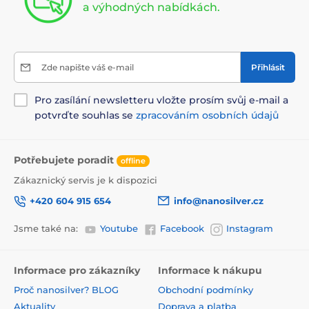
a výhodných nabídkách.
Zde napište váš e-mail
Přihlásit
Pro zasílání newsletteru vložte prosím svůj e-mail a
potvrďte souhlas se
zpracováním osobních údajů
Potřebujete poradit
offline
Zákaznický servis je k dispozici
+420 604 915 654
info@nanosilver.cz
Jsme také na:
Youtube
Facebook
Instagram
Informace pro zákazníky
Informace k nákupu
Proč nanosilver? BLOG
Obchodní podmínky
Aktuality
Doprava a platba