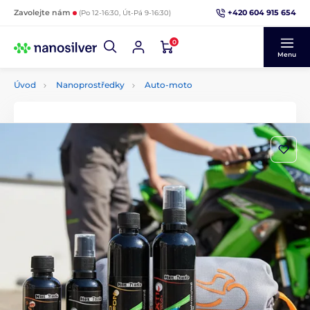
+420 604 915 654
Zavolejte nám
(Po 12-16:30, Út-Pá 9-16:30)
0
Menu
Úvod
Nanoprostředky
Auto-moto