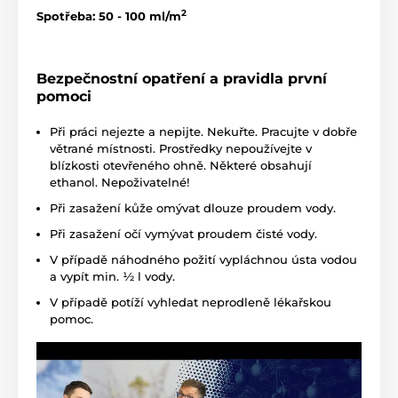
2
Spotřeba: 50 - 100 ml/m
Bezpečnostní opatření a pravidla první
pomoci
Při práci nejezte a nepijte. Nekuřte. Pracujte v dobře
větrané místnosti. Prostředky nepoužívejte v
blízkosti otevřeného ohně. Některé obsahují
ethanol. Nepoživatelné!
Při zasažení kůže omývat dlouze proudem vody.
Při zasažení očí vymývat proudem čisté vody.
V případě náhodného požití vypláchnou ústa vodou
a vypít min. ½ l vody.
V případě potíží vyhledat neprodleně lékařskou
pomoc.