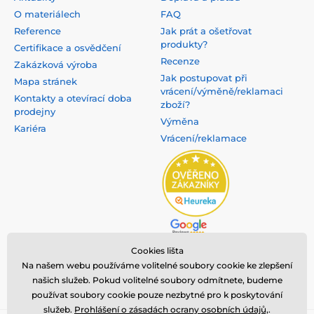
O materiálech
FAQ
Reference
Jak prát a ošetřovat
produkty?
Certifikace a osvědčení
Recenze
Zakázková výroba
Jak postupovat při
Mapa stránek
vrácení/výměně/reklamaci
Kontakty a otevírací doba
zboží?
prodejny
Výměna
Kariéra
Vrácení/reklamace
Cookies lišta
Na našem webu používáme volitelné soubory cookie ke zlepšení
našich služeb. Pokud volitelné soubory odmítnete, budeme
používat soubory cookie pouze nezbytné pro k poskytování
služeb.
Prohlášení o zásadách ocrany osobních údajů,
.