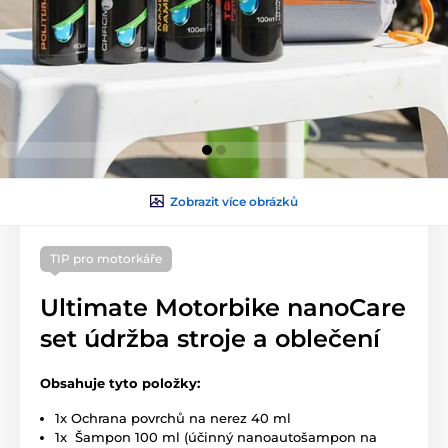
Zobrazit více obrázků
TIP pro motorkáře
Ultimate Motorbike nanoCare
set údržba stroje a oblečení
Obsahuje tyto položky:
1x Ochrana povrchů na nerez 40 ml
1x Šampon 100 ml (účinný nanoautošampon na