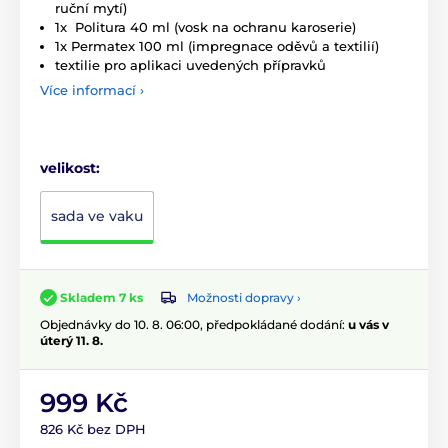
ruční mytí)
1x Politura 40 ml (vosk na ochranu karoserie)
1x Permatex 100 ml (impregnace oděvů a textilií)
textilie pro aplikaci uvedených přípravků
Více informací ›
velikost:
sada ve vaku
Možnosti dopravy ›
Skladem 7 ks
Objednávky do 10. 8. 06:00, předpokládané dodání:
u vás v
úterý 11. 8.
999 Kč
826 Kč bez DPH