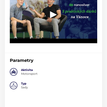
Parametry
Aktivita
Motorsport
Typ
Sady