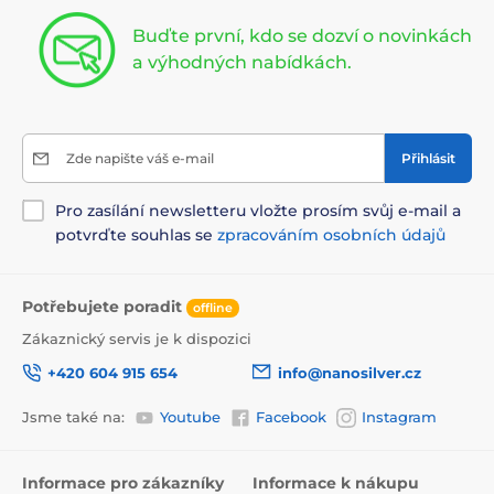
Buďte první, kdo se dozví o novinkách
a výhodných nabídkách.
Zde napište váš e-mail
Přihlásit
Pro zasílání newsletteru vložte prosím svůj e-mail a
potvrďte souhlas se
zpracováním osobních údajů
Potřebujete poradit
offline
Zákaznický servis je k dispozici
+420 604 915 654
info@nanosilver.cz
Jsme také na:
Youtube
Facebook
Instagram
Informace pro zákazníky
Informace k nákupu