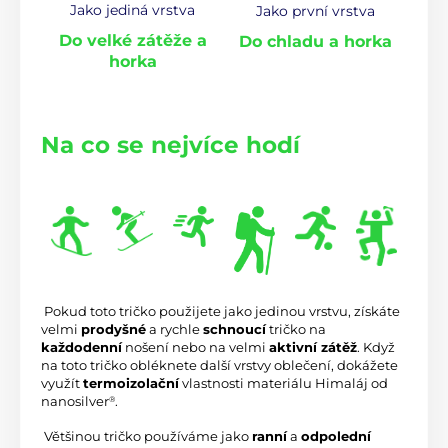
Jako jediná vrstva
Jako první vrstva
Do velké zátěže a
Do chladu a horka
horka
Na co se nejvíce hodí
 Pokud toto tričko použijete jako jedinou vrstvu, získáte 
velmi 
prodyšné
 a rychle 
schnoucí
 tričko na 
každodenní
 nošení nebo na velmi 
aktivní zátěž
. Když 
na toto tričko obléknete další vrstvy oblečení, dokážete 
využít 
termoizolační
 vlastnosti materiálu Himaláj od 
nanosilver
.
®
 Většinou tričko používáme jako 
ranní
 a 
odpolední