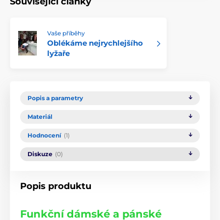
Související články
Vaše příběhy
Oblékáme nejrychlejšího
lyžaře
Popis a parametry
Materiál
Hodnocení
(1)
Diskuze
(0)
Popis produktu
Funkční dámské a pánské