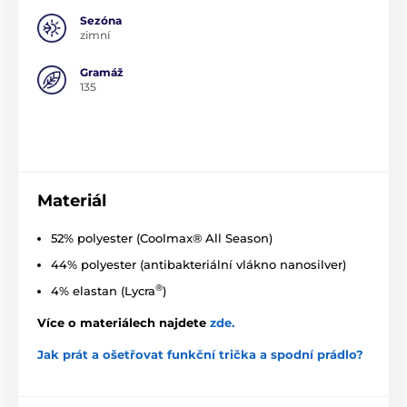
Sezóna
zimní
Gramáž
135
Materiál
52% polyester (Coolmax® All Season)
44% polyester (antibakteriální vlákno nanosilver)
®
4% elastan (Lycra
)
Více o materiálech najdete
zde
.
Jak prát a ošetřovat funkční trička a spodní prádlo?