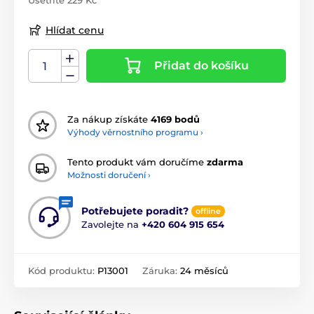
Hlídat cenu
Přidat do košíku
Za nákup získáte
4169 bodů
Výhody věrnostního programu ›
Tento produkt vám doručíme
zdarma
Možnosti doručení ›
Potřebujete poradit?
offline
Zavolejte na
+420 604 915 654
Kód produktu:
P13001
Záruka:
24 měsíců