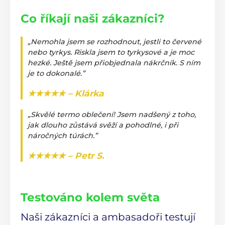
Co říkají naši zákazníci?
„Nemohla jsem se rozhodnout, jestli to červené
nebo tyrkys. Riskla jsem to tyrkysové a je moc
hezké. Ještě jsem přiobjednala nákrčník. S ním
je to dokonalé.”
★★★★★ – Klárka
„Skvělé termo oblečení! Jsem nadšený z toho,
jak dlouho zůstává svěží a pohodlné, i při
náročných túrách.”
★★★★★ – Petr S.
Testováno kolem světa
Naši zákazníci a ambasadoři testují