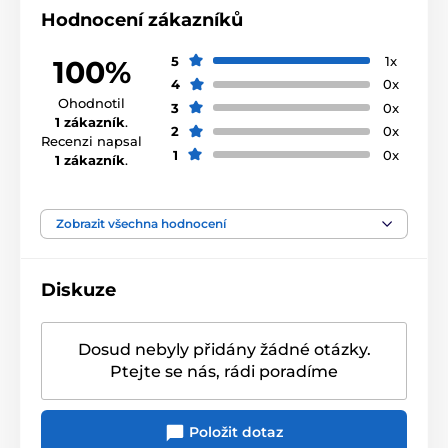
Hodnocení zákazníků
5
1x
100%
4
0x
Ohodnotil
3
0x
1 zákazník
.
2
0x
Recenzi napsal
1
0x
1 zákazník
.
Zobrazit všechna hodnocení
Diskuze
Dosud nebyly přidány žádné otázky.
Ptejte se nás, rádi poradíme
Položit dotaz