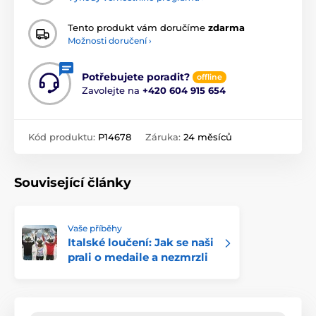
Tento produkt vám doručíme
zdarma
Možnosti doručení ›
Potřebujete poradit?
offline
Zavolejte na
+420 604 915 654
Kód produktu:
P14678
Záruka:
24 měsíců
Související články
Vaše příběhy
Italské loučení: Jak se naši
prali o medaile a nezmrzli