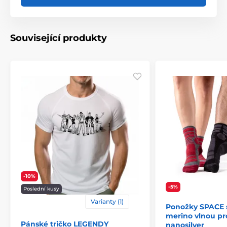
Související produkty
-10%
-5%
Poslední kusy
Varianty (1)
Ponožky SPACE s
merino vlnou pr
Pánské tričko LEGENDY
nanosilver