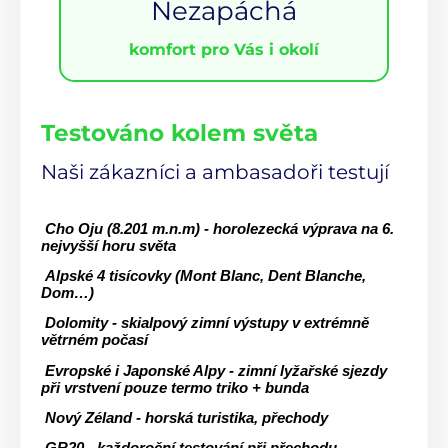
Nezapáchá
komfort pro Vás i okolí
Testováno kolem světa
Naši zákazníci a ambasadoři testují
 Cho Oju (8.201 m.n.m) - horolezecká výprava na 6. 
nejvyšší horu světa
 Alpské 4 tisícovky (Mont Blanc, Dent Blanche, 
Dom…) 
 Dolomity - skialpový zimní výstupy v extrémně 
větrném počasí
 Evropské i Japonské Alpy - zimní lyžařské sjezdy 
při vrstvení pouze termo triko + bunda
 Nový Zéland - horská turistika, přechody