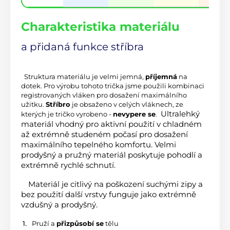
Charakteristika materiálu
a přidaná funkce stříbra
 Struktura materiálu je velmi jemná, 
příjemná
 na 
dotek. Pro výrobu tohoto trička jsme použili kombinaci 
registrovaných vláken pro dosažení maximálního 
užitku. 
Stříbro
 je obsaženo v celých vláknech, ze 
 Ultralehký 
kterých je tričko vyrobeno - 
nevypere se
. 
materiál vhodný pro aktivní použití v chladném 
až extrémně studeném počasí pro dosažení 
maximálního tepelného komfortu. Velmi 
prodyšný a pružný materiál poskytuje pohodlí a 
extrémně rychlé schnutí.
 Materiál je citlivý na poškození suchými zipy a 
bez použití další vrstvy funguje jako extrémně 
vzdušný a prodyšný.
 Pruží a 
přizpůsobí se
 tělu