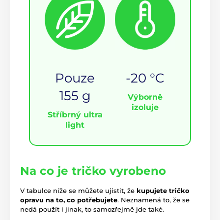
Pouze
-20 °C
155 g
Výborně
izoluje
Stříbrný ultra
light
Na co je tričko vyrobeno
V tabulce níže se můžete ujistit, že
kupujete tričko
opravu na to, co potřebujete
. Neznamená to, že se
nedá použít i jinak, to samozřejmě jde také.