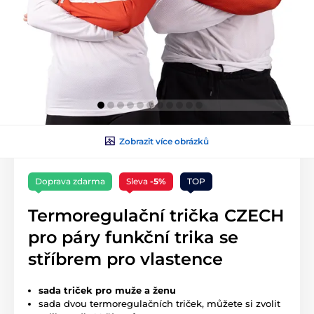
Zobrazit více obrázků
Doprava zdarma
Sleva
-5%
TOP
Termoregulační trička CZECH
pro páry funkční trika se
stříbrem pro vlastence
sada triček pro muže a ženu
sada dvou termoregulačních triček, můžete si zvolit