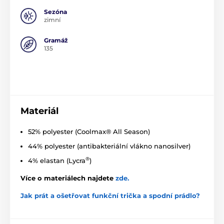
Sezóna
zimní
Gramáž
135
Materiál
52% polyester (Coolmax® All Season)
44% polyester (antibakteriální vlákno nanosilver)
®
4% elastan (Lycra
)
Více o materiálech najdete
zde
.
Jak prát a ošetřovat funkční trička a spodní prádlo?