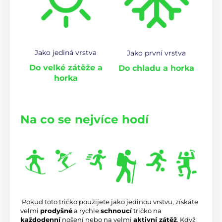
Jako jediná vrstva
Jako první vrstva
Do velké zátěže a
Do chladu a horka
horka
Na co se nejvíce hodí
 Pokud toto tričko použijete jako jedinou vrstvu, získáte 
velmi 
prodyšné
 a rychle 
schnoucí
 tričko na 
každodenní
 nošení nebo na velmi 
aktivní zátěž
. Když 