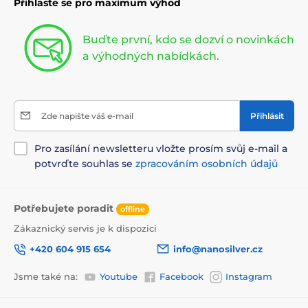
Přihlaste se pro maximum výhod
Buďte první, kdo se dozví o novinkách
a výhodných nabídkách.
Zde napište váš e-mail
Přihlásit
Pro zasílání newsletteru vložte prosím svůj e-mail a
potvrďte souhlas se
zpracováním osobních údajů
Potřebujete poradit
offline
Zákaznický servis je k dispozici
+420 604 915 654
info@nanosilver.cz
Jsme také na:
Youtube
Facebook
Instagram