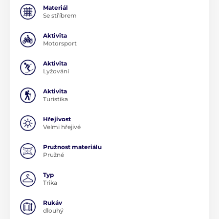
Materiál
Se stříbrem
Aktivita
Motorsport
Aktivita
Lyžování
Aktivita
Turistika
Hřejivost
Velmi hřejivé
Pružnost materiálu
Pružné
Typ
Trika
Rukáv
dlouhý