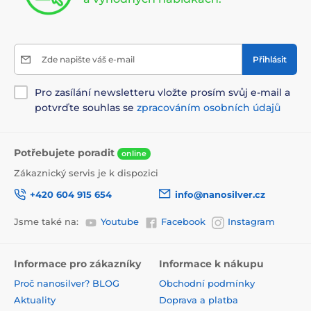
Zde napište váš e-mail
Přihlásit
Pro zasílání newsletteru vložte prosím svůj e-mail a
potvrďte souhlas se
zpracováním osobních údajů
Potřebujete poradit
online
Zákaznický servis je k dispozici
+420 604 915 654
info@nanosilver.cz
Jsme také na:
Youtube
Facebook
Instagram
Informace pro zákazníky
Informace k nákupu
Proč nanosilver? BLOG
Obchodní podmínky
Aktuality
Doprava a platba