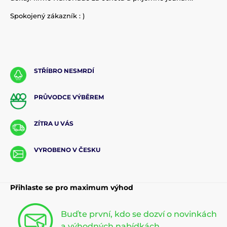
Spokojený zákazník : )
STŘÍBRO NESMRDÍ
PRŮVODCE VÝBĚREM
ZÍTRA U VÁS
VYROBENO V ČESKU
Přihlaste se pro maximum výhod
Buďte první, kdo se dozví o novinkách
a výhodných nabídkách.