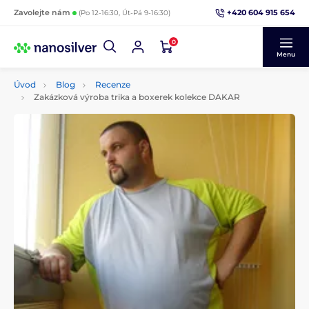
+420 604 915 654
Zavolejte nám
(Po 12-16:30, Út-Pá 9-16:30)
0
Menu
Úvod
Blog
Recenze
Zakázková výroba trika a boxerek kolekce DAKAR