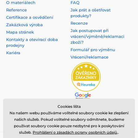
O materiálech
FAQ
Reference
Jak prát a ošetřovat
produkty?
Certifikace a osvědčení
Recenze
Zakázková výroba
Jak postupovat při
Mapa stránek
vrácení/výměně/reklamaci
Kontakty a otevírací doba
zboží?
prodejny
Formulář pro výměnu
Kariéra
Vrácení/reklamace
Cookies lišta
Na našem webu používáme volitelné soubory cookie ke zlepšení
našich služeb. Pokud volitelné soubory odmítnete, budeme
používat soubory cookie pouze nezbytné pro k poskytování
služeb.
Prohlášení o zásadách ocrany osobních údajů,
.