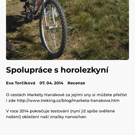
Spolupráce s horolezkyní
Eva Torčíková
07. 04. 2014
Recenze
O cestách Markéty Hanákové za jejími sny si můžete přečíst
i zde http://www.treking.cz/blog/marketa-hanakova.htm
V roce 2014 pokračuje testování (nyní již spíše ověřené
nošení) oblečení naší značky nanosilver.