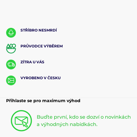
STŘÍBRO NESMRDÍ
PRŮVODCE VÝBĚREM
ZÍTRA U VÁS
VYROBENO V ČESKU
Přihlaste se pro maximum výhod
Buďte první, kdo se dozví o novinkách
a výhodných nabídkách.