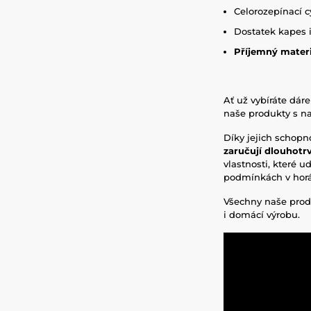
Celorozepínací c
Dostatek kapes i
Příjemný materi
Ať už vybíráte dáre
naše produkty s na
Díky jejich schopn
zaručují dlouhotrv
vlastnosti, které ud
podmínkách v horác
Všechny naše prod
i domácí výrobu.