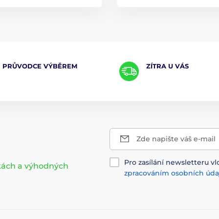
PRŮVODCE VÝBĚREM
ZÍTRA U VÁS
Zde napište váš e-mail
Pro zasílání newsletteru vl
nkách a výhodných
zpracováním osobních úda