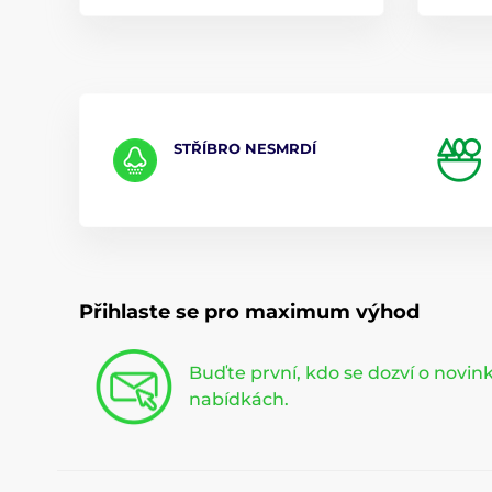
STŘÍBRO NESMRDÍ
Přihlaste se pro maximum výhod
Buďte první, kdo se dozví o novi
nabídkách.