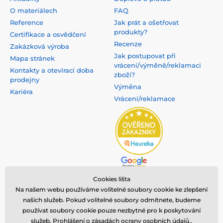
O materiálech
FAQ
Reference
Jak prát a ošetřovat
produkty?
Certifikace a osvědčení
Recenze
Zakázková výroba
Jak postupovat při
Mapa stránek
vrácení/výměně/reklamaci
Kontakty a otevírací doba
zboží?
prodejny
Výměna
Kariéra
Vrácení/reklamace
Cookies lišta
Na našem webu používáme volitelné soubory cookie ke zlepšení
našich služeb. Pokud volitelné soubory odmítnete, budeme
používat soubory cookie pouze nezbytné pro k poskytování
služeb.
Prohlášení o zásadách ocrany osobních údajů,
.