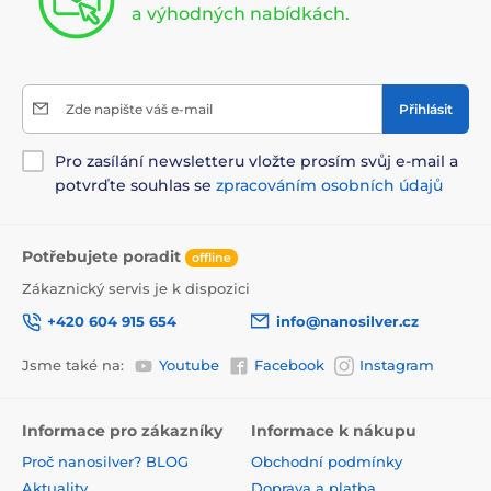
a výhodných nabídkách.
Zde napište váš e-mail
Přihlásit
Pro zasílání newsletteru vložte prosím svůj e-mail a
potvrďte souhlas se
zpracováním osobních údajů
Potřebujete poradit
offline
Zákaznický servis je k dispozici
+420 604 915 654
info@nanosilver.cz
Jsme také na:
Youtube
Facebook
Instagram
Informace pro zákazníky
Informace k nákupu
Proč nanosilver? BLOG
Obchodní podmínky
Aktuality
Doprava a platba