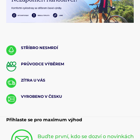
STŘÍBRO NESMRDÍ
PRŮVODCE VÝBĚREM
ZÍTRA U VÁS
VYROBENO V ČESKU
Přihlaste se pro maximum výhod
Buďte první, kdo se dozví o novinkách