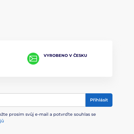
VYROBENO V ČESKU
Přihlásit
ožte prosím svůj e-mail a potvrďte souhlas se
jů