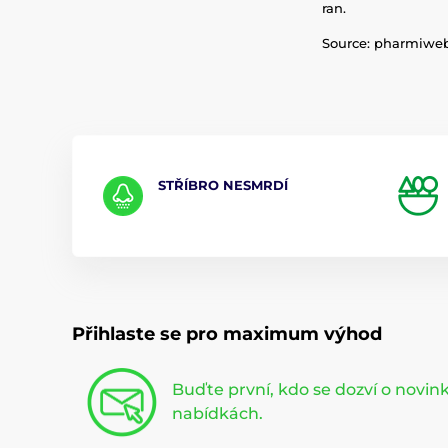
ran.
Source: pharmiw
STŘÍBRO NESMRDÍ
Přihlaste se pro maximum výhod
Buďte první, kdo se dozví o novi
nabídkách.