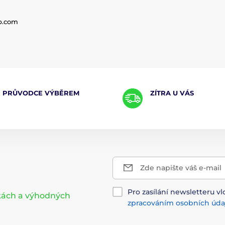
eb.com
PRŮVODCE VÝBĚREM
ZÍTRA U VÁS
Zde napište váš e-mail
Pro zasílání newsletteru vl
nkách a výhodných
zpracováním osobních úda