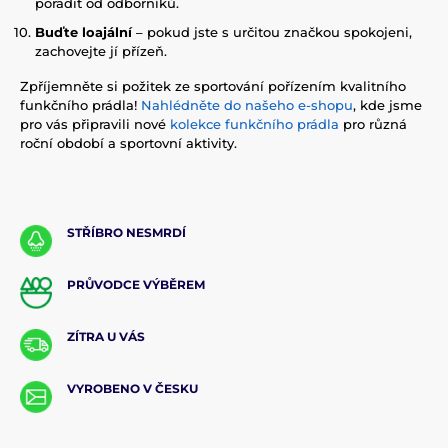
poradit od odborníků.
Buďte loajální
– pokud jste s určitou značkou spokojeni,
zachovejte jí přízeň.
Zpříjemněte si požitek ze sportování pořízením kvalitního
funkčního prádla!
Nahlédněte do našeho e-shopu
, kde jsme
pro vás připravili nové
kolekce funkčního prádla
pro různá
roční období a sportovní aktivity.
STŘÍBRO NESMRDÍ
PRŮVODCE VÝBĚREM
ZÍTRA U VÁS
VYROBENO V ČESKU