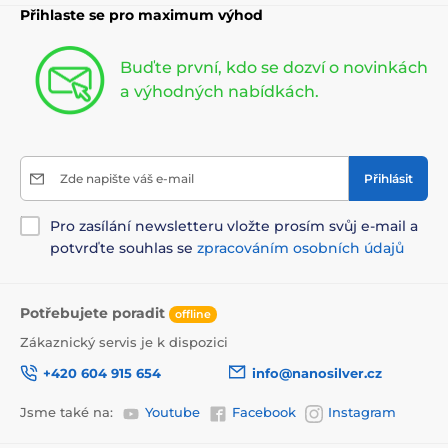
Přihlaste se pro maximum výhod
Buďte první, kdo se dozví o novinkách
a výhodných nabídkách.
Zde napište váš e-mail
Přihlásit
Pro zasílání newsletteru vložte prosím svůj e-mail a
potvrďte souhlas se
zpracováním osobních údajů
Potřebujete poradit
offline
Zákaznický servis je k dispozici
+420 604 915 654
info@nanosilver.cz
Jsme také na:
Youtube
Facebook
Instagram