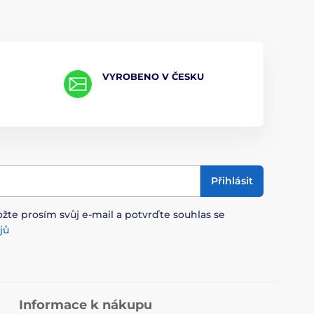
VYROBENO V ČESKU
Přihlásit
ožte prosím svůj e-mail a potvrďte souhlas se
jů
Informace k nákupu