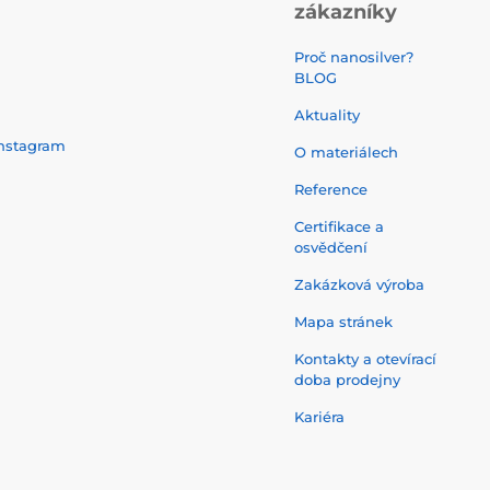
zákazníky
Proč nanosilver?
BLOG
Aktuality
nstagram
O materiálech
Reference
Certifikace a
osvědčení
Zakázková výroba
Mapa stránek
Kontakty a otevírací
doba prodejny
Kariéra