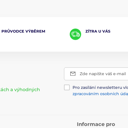
PRŮVODCE VÝBĚREM
ZÍTRA U VÁS
Zde napište váš e-mail
Pro zasílání newsletteru vl
nkách a výhodných
zpracováním osobních úda
Informace pro