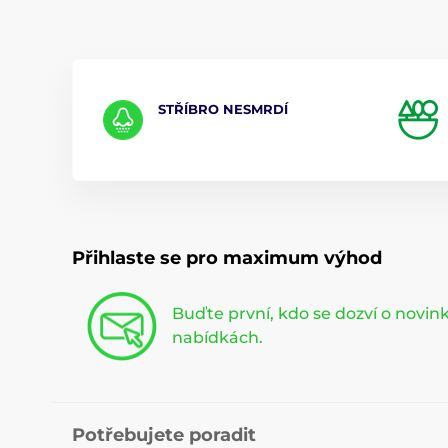
STŘÍBRO NESMRDÍ
Přihlaste se pro maximum výhod
Buďte první, kdo se dozví o novi
nabídkách.
Potřebujete poradit