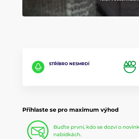
STŘÍBRO NESMRDÍ
Přihlaste se pro maximum výhod
Buďte první, kdo se dozví o novi
nabídkách.