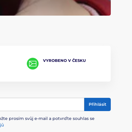
VYROBENO V ČESKU
Přihlásit
ožte prosím svůj e-mail a potvrďte souhlas se
jů