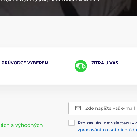
PRŮVODCE VÝBĚREM
ZÍTRA U VÁS
Zde napište váš e-mail
Pro zasílání newsletteru vl
nkách a výhodných
zpracováním osobních úda