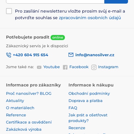
Pro zasílání newsletteru vložte prosím svůj e-mail a
potvrďte souhlas se
zpracováním osobních údajů
Potřebujete poradit
online
Zákaznický servis je k dispozici
+420 604 915 654
info@nanosilver.cz
Jsme také na:
Youtube
Facebook
Instagram
Informace pro zákazníky
Informace k nákupu
Proč nanosilver? BLOG
Obchodní podmínky
Aktuality
Doprava a platba
O materiálech
FAQ
Reference
Jak prát a ošetřovat
produkty?
Certifikace a osvědčení
Recenze
Zakázková výroba