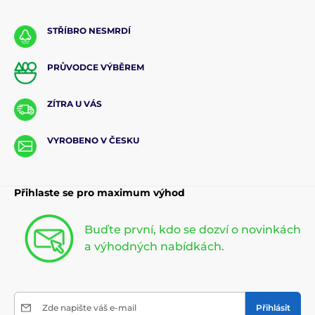
STŘÍBRO NESMRDÍ
PRŮVODCE VÝBĚREM
ZÍTRA U VÁS
VYROBENO V ČESKU
Přihlaste se pro maximum výhod
Buďte první, kdo se dozví o novinkách
a výhodných nabídkách.
Zde napište váš e-mail
Přihlásit