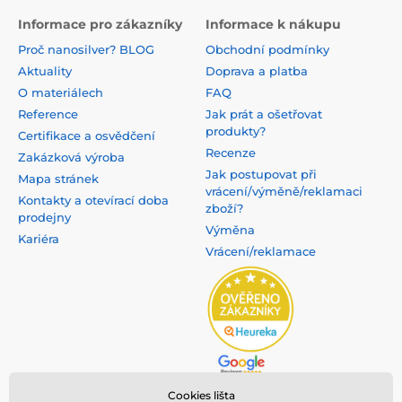
Informace pro zákazníky
Informace k nákupu
Proč nanosilver? BLOG
Obchodní podmínky
Aktuality
Doprava a platba
O materiálech
FAQ
Reference
Jak prát a ošetřovat
produkty?
Certifikace a osvědčení
Recenze
Zakázková výroba
Jak postupovat při
Mapa stránek
vrácení/výměně/reklamaci
Kontakty a otevírací doba
zboží?
prodejny
Výměna
Kariéra
Vrácení/reklamace
Cookies lišta