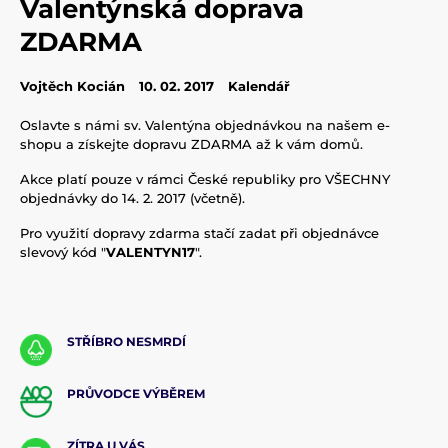
Valentýnská doprava
ZDARMA
Vojtěch Kocián
10. 02. 2017
Kalendář
Oslavte s námi sv. Valentýna objednávkou na našem e-
shopu a získejte dopravu ZDARMA až k vám domů.
Akce platí pouze v rámci České republiky pro VŠECHNY
objednávky do 14. 2. 2017 (včetně).
Pro využití dopravy zdarma stačí zadat při objednávce
slevový kód "
VALENTYN17
".
STŘÍBRO NESMRDÍ
PRŮVODCE VÝBĚREM
ZÍTRA U VÁS