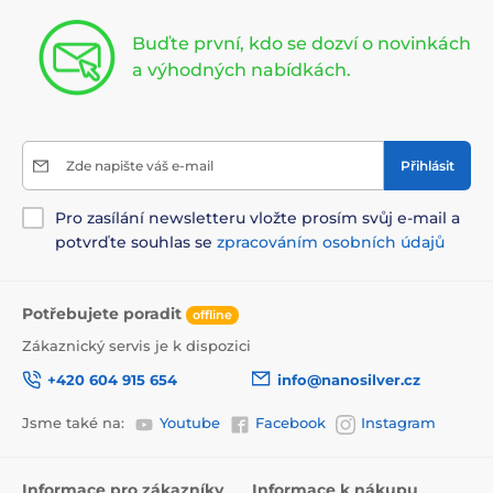
Buďte první, kdo se dozví o novinkách
a výhodných nabídkách.
Zde napište váš e-mail
Přihlásit
Pro zasílání newsletteru vložte prosím svůj e-mail a
potvrďte souhlas se
zpracováním osobních údajů
Potřebujete poradit
offline
Zákaznický servis je k dispozici
+420 604 915 654
info@nanosilver.cz
Jsme také na:
Youtube
Facebook
Instagram
Informace pro zákazníky
Informace k nákupu