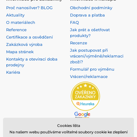
Proč nanosilver? BLOG
Obchodní podmínky
Aktuality
Doprava a platba
O materiálech
FAQ
Reference
Jak prát a ošetřovat
produkty?
Certifikace a osvědčení
Recenze
Zakázková výroba
Jak postupovat při
Mapa stránek
vrácení/výměně/reklamaci
Kontakty a otevírací doba
zboží?
prodejny
Formulář pro výměnu
Kariéra
Vrácení/reklamace
Cookies lišta
Na našem webu používáme volitelné soubory cookie ke zlepšení