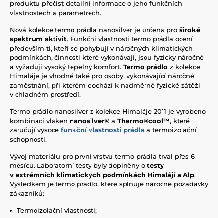
produktu přečíst detailní informace o jeho funkčních
vlastnostech a parametrech.
Nová kolekce termo prádla nanosilver je určena pro
široké
spektrum aktivit
. Funkční vlastnosti termo prádla ocení
především ti, kteří se pohybují v náročných klimatických
podmínkách, činnosti které vykonávají, jsou fyzicky náročné
a vyžadují vysoký tepelný komfort.
Termo prádlo
z kolekce
Himaláje je vhodné také pro osoby, vykonávající náročné
zaměstnání, při kterém dochází k nadměrné fyzické zátěži
v chladném prostředí.
Termo prádlo nanosilver z kolekce Himaláje 2011 je vyrobeno
kombinací vláken
nanosilver®
a
Thermo®cool™
, které
zaručují vysoce
funkční vlastnosti prádla
a termoizolační
schopnosti.
Vývoj materiálu pro první vrstvu termo prádla trval přes 6
měsíců. Laboratorní testy byly doplněny o
testy
v extrémních klimatických podmínkách Himalájí a Alp
.
Výsledkem je termo prádlo, které splňuje náročné požadavky
zákazníků:
Termoizolační vlastnosti;