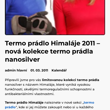
Termo prádlo Himaláje 2011 –
nová kolekce termo prádla
nanosilver
admin hlavní
01. 03. 2011
Kalendář
Připravili jsme pro vás
limitovanou kolekci termo prádla
nanosilver s názvem Himaláje, které vyniká vysokou
funkčností, skvělými termoregulačními schopnostmi a
antibakteriálními vlastnostmi.
Termo prádlo Himaláje
naleznete v nové sekci „
termo
prádlo
“, kde si jej můžete zakoupit nebo si u každého