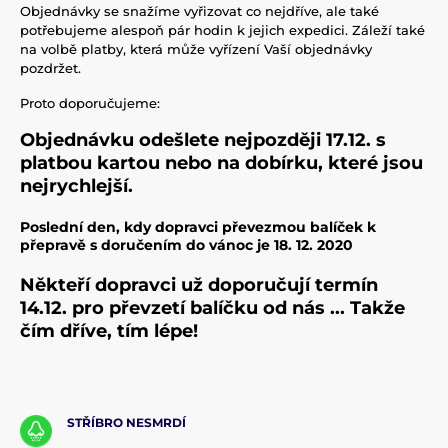
Objednávky se snažíme vyřizovat co nejdříve, ale také
potřebujeme alespoň pár hodin k jejich expedici. Záleží také
na volbě platby, která může vyřízení Vaší objednávky
pozdržet.
Proto doporučujeme:
Objednávku odešlete nejpozději 17.12. s
platbou kartou nebo na dobírku, které jsou
nejrychlejší.
Poslední den, kdy dopravci převezmou balíček k
přepravě s doručením do vánoc je 18. 12. 2020
Někteří dopravci už doporučují termín
14.12. pro převzetí balíčku od nás ... Takže
čím dříve, tím lépe!
STŘÍBRO NESMRDÍ