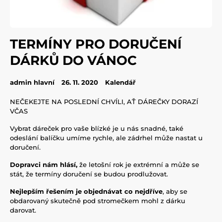
TERMÍNY PRO DORUČENÍ
DÁRKŮ DO VÁNOC
admin hlavní
26. 11. 2020
Kalendář
NEČEKEJTE NA POSLEDNÍ CHVÍLI, AŤ DÁREČKY DORAZÍ
VČAS
Vybrat dáreček pro vaše blízké je u nás snadné, také
odeslání balíčku umíme rychle, ale zádrhel může nastat u
doručení.
Dopravci nám hlásí,
že letošní rok je extrémní a může se
stát, že termíny doručení se budou prodlužovat.
Nejlepším řešením je objednávat co nejdříve
, aby se
obdarovaný skutečně pod stromečkem mohl z dárku
darovat.