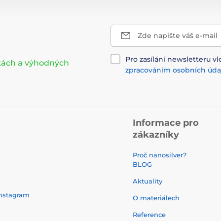
Zde napište váš e-mail
Pro zasílání newsletteru vl
nkách a výhodných
zpracováním osobních úda
Informace pro
zákazníky
Proč nanosilver?
BLOG
Aktuality
nstagram
O materiálech
Reference