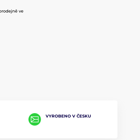
prodejně ve
VYROBENO V ČESKU