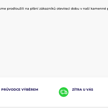
me prodloužili na přání zákazníků otevírací dobu v naší kamenné 
PRŮVODCE VÝBĚREM
ZÍTRA U VÁS