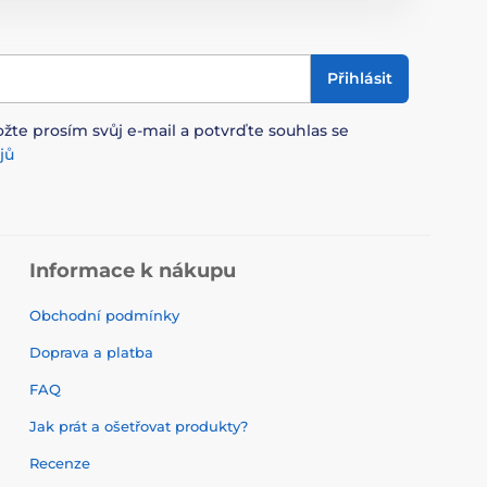
Přihlásit
ožte prosím svůj e-mail a potvrďte souhlas se
jů
Informace k nákupu
Obchodní podmínky
Doprava a platba
FAQ
Jak prát a ošetřovat produkty?
Recenze