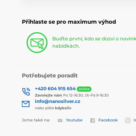
Přihlaste se pro maximum výhod
Buďte první, kdo se dozví o novi
nabídkách.
Potřebujete poradit
+420 604 915 654
online
Zavolejte nám
Po 12-16:30, Út-Pá 9-16:30
info@nanosilver.cz
nebo pište
kdykoliv
Jsme také na:
Youtube
Facebook
I