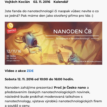
Vojtěch Kocián
02. 11. 2016
Kalendář
Jste fanda do nanotechnologií či naopak vůbec nevíte o co
se jedná? Pak máme den jako stvořený přímo pro Vás :)
Video z akce
ZDE
Sobota 12. 11. 2016 od 10:00 do 16:00 hodin.
Nanoden zahájíme prezentací
Proč je Česko nano
a
představením českých nanotechnologických novinek,
následně bude probíhat moderovaná talkshow s
nanotechnology, výstava výrobků nanotechnologických firem
a soutěž o ceny.