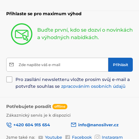
Přihlaste se pro maximum výhod
Buďte první, kdo se dozví o novinkách
a výhodných nabídkách.
Zde napište váš e-mail
Přihlásit
Pro zasílání newsletteru vložte prosím svůj e-mail a
potvrďte souhlas se
zpracováním osobních údajů
Potřebujete poradit
offline
Zákaznický servis je k dispozici
+420 604 915 654
info@nanosilver.cz
Jsme také na:
Youtube
Facebook
Instagram