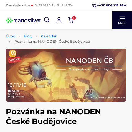
+420 604 915 654
Zavolejte nám
(Po 12-16:30, Út-Pá 9-16:30)
0
Menu
Úvod
Blog
Kalendář
Pozvánka na NANODEN České Budějovice
Pozvánka na NANODEN
České Budějovice