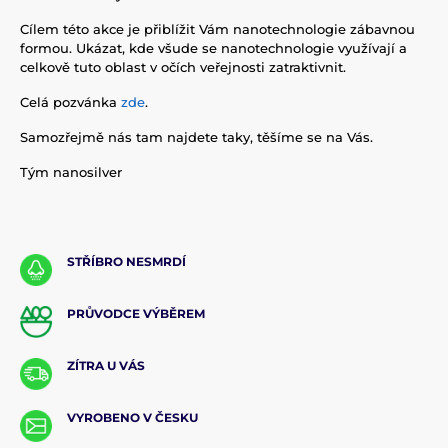
Cílem této akce je přiblížit Vám nanotechnologie zábavnou
formou. Ukázat, kde všude se nanotechnologie využívají a
celkově tuto oblast v očích veřejnosti zatraktivnit.
Celá pozvánka
zde
.
Samozřejmě nás tam najdete taky, těšíme se na Vás.
Tým nanosilver
STŘÍBRO NESMRDÍ
PRŮVODCE VÝBĚREM
ZÍTRA U VÁS
VYROBENO V ČESKU