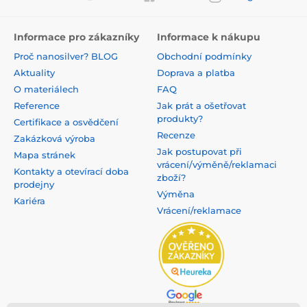
Informace pro zákazníky
Informace k nákupu
Proč nanosilver? BLOG
Obchodní podmínky
Aktuality
Doprava a platba
O materiálech
FAQ
Reference
Jak prát a ošetřovat
produkty?
Certifikace a osvědčení
Recenze
Zakázková výroba
Jak postupovat při
Mapa stránek
vrácení/výměně/reklamaci
Kontakty a otevírací doba
zboží?
prodejny
Výměna
Kariéra
Vrácení/reklamace