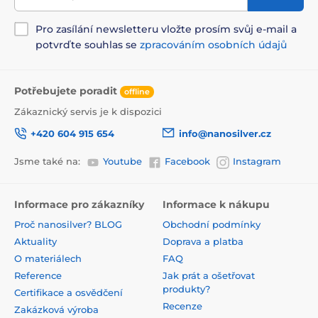
Pro zasílání newsletteru vložte prosím svůj e-mail a
potvrďte souhlas se
zpracováním osobních údajů
Potřebujete poradit
offline
Zákaznický servis je k dispozici
+420 604 915 654
info@nanosilver.cz
Jsme také na:
Youtube
Facebook
Instagram
Informace pro zákazníky
Informace k nákupu
Proč nanosilver? BLOG
Obchodní podmínky
Aktuality
Doprava a platba
O materiálech
FAQ
Reference
Jak prát a ošetřovat
produkty?
Certifikace a osvědčení
Recenze
Zakázková výroba