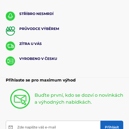
STŘÍBRO NESMRDÍ
PRŮVODCE VÝBĚREM
ZÍTRA U VÁS
VYROBENO V ČESKU
Přihlaste se pro maximum výhod
Buďte první, kdo se dozví o novinkách
a výhodných nabídkách.
Zde napište váš e-mail
Přihlásit