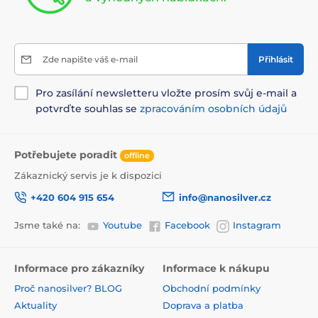
Zde napište váš e-mail
Přihlásit
Pro zasílání newsletteru vložte prosím svůj e-mail a
potvrďte souhlas se
zpracováním osobních údajů
Potřebujete poradit
offline
Zákaznický servis je k dispozici
+420 604 915 654
info@nanosilver.cz
Jsme také na:
Youtube
Facebook
Instagram
Informace pro zákazníky
Informace k nákupu
Proč nanosilver? BLOG
Obchodní podmínky
Aktuality
Doprava a platba