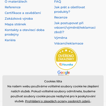
O materiálech
FAQ
Reference
Jak prát a ošetřovat
produkty?
Certifikace a osvědčení
Recenze
Zakázková výroba
Jak postupovat při
Mapa stránek
vrácení/výměně/reklamaci
Kontakty a otevírací doba
zboží?
prodejny
Výměna
Kariéra
Vrácení/reklamace
Cookies lišta
Na našem webu používáme volitelné soubory cookie ke zlepšení
našich služeb. Pokud volitelné soubory odmítnete, budeme
používat soubory cookie pouze nezbytné pro k poskytování
služeb.
Prohlášení o zásadách ocrany osobních údajů,
.