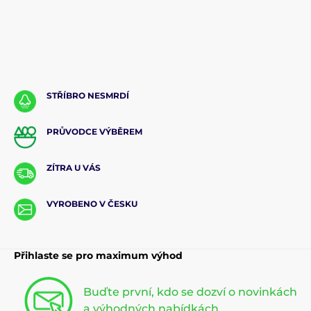
STŘÍBRO NESMRDÍ
PRŮVODCE VÝBĚREM
ZÍTRA U VÁS
VYROBENO V ČESKU
Přihlaste se pro maximum výhod
Buďte první, kdo se dozví o novinkách
a výhodných nabídkách.