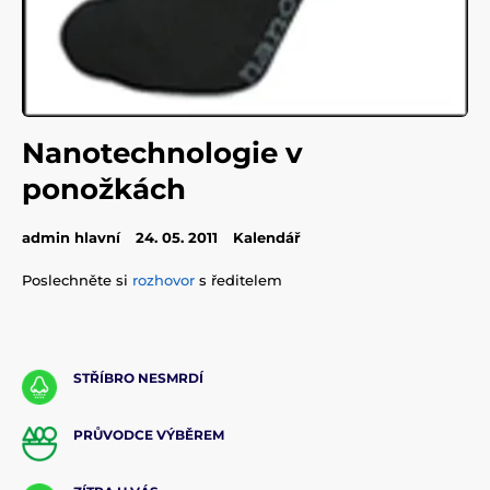
Nanotechnologie v
ponožkách
admin hlavní
24. 05. 2011
Kalendář
Poslechněte si
rozhovor
s ředitelem
STŘÍBRO NESMRDÍ
PRŮVODCE VÝBĚREM