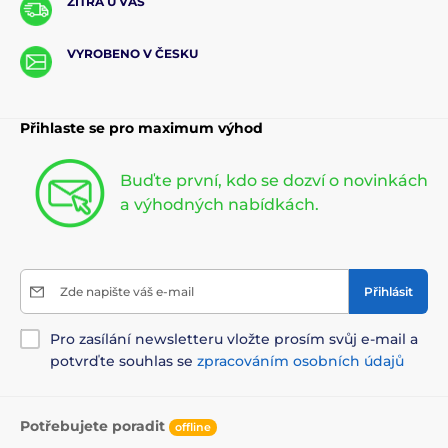
ZÍTRA U VÁS
VYROBENO V ČESKU
Přihlaste se pro maximum výhod
Buďte první, kdo se dozví o novinkách
a výhodných nabídkách.
Zde napište váš e-mail
Přihlásit
Pro zasílání newsletteru vložte prosím svůj e-mail a
potvrďte souhlas se
zpracováním osobních údajů
Potřebujete poradit
offline